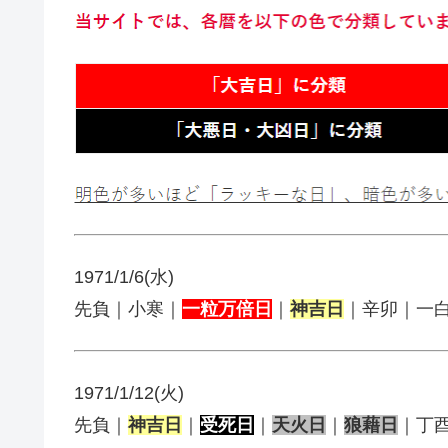
1971/1/6(水)
先負｜小寒｜
一粒万倍日
｜
神吉日
｜辛卯｜一
1971/1/12(火)
先負｜
神吉日
｜
受死日
｜
天火日
｜
狼藉日
｜丁