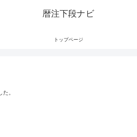
暦注下段ナビ
トップページ
した。