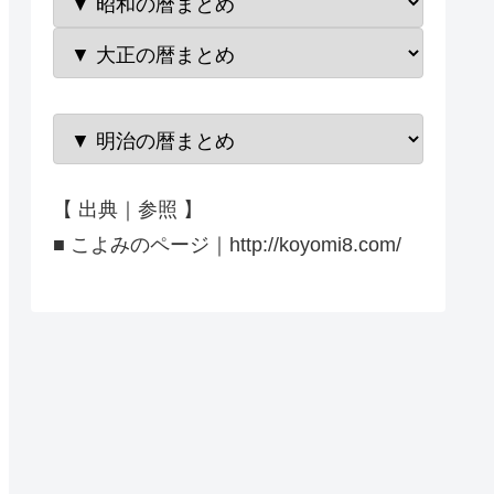
【 出典｜参照 】
■ こよみのページ｜http://koyomi8.com/