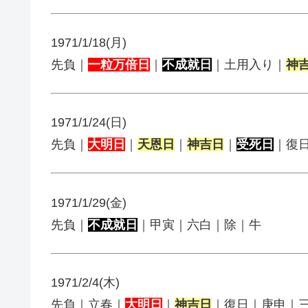
1971/1/18(月)
先負｜
一粒万倍日
｜
不成就日
｜土用入り｜
神
1971/1/24(日)
先負｜
大明日
｜
天恩日
｜
神吉日
｜
受死日
｜復
1971/1/29(金)
先負｜
不成就日
｜甲寅｜六白｜除｜牛
1971/2/4(木)
先負｜立春｜
大明日
｜
神吉日
｜復日｜庚申｜