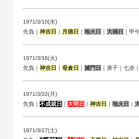
1971/3/10(水)
先負｜
神吉日
｜
月徳日
｜
地火日
｜
大禍日
｜甲
1971/3/16(火)
先負｜
神吉日
｜
母倉日
｜
滅門日
｜庚子｜七赤
1971/3/22(月)
先負｜
不成就日
｜
大明日
｜
神吉日
｜
地火日
｜
1971/3/27(土)