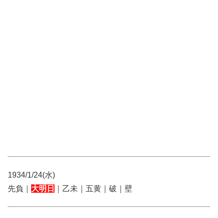
1934/1/24(水)
先負｜
大明日
｜乙未｜五黄｜破｜壁