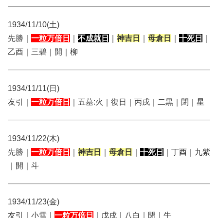
1934/11/10(土)
先勝｜
一粒万倍日
｜
不成就日
｜
神吉日
｜
母倉日
｜
十死日
｜
乙酉｜三碧｜開｜柳
1934/11/11(日)
友引｜
一粒万倍日
｜五墓:火｜復日｜丙戌｜二黒｜閉｜星
1934/11/22(木)
先勝｜
一粒万倍日
｜
神吉日
｜
母倉日
｜
十死日
｜丁酉｜九紫
｜開｜斗
1934/11/23(金)
友引｜小雪｜
一粒万倍日
｜戊戌｜八白｜閉｜牛