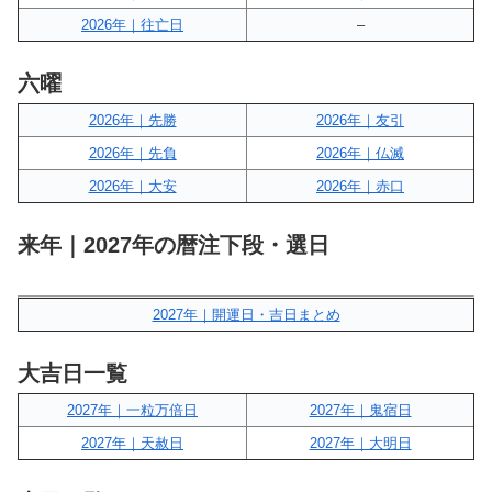
2026年｜往亡日
–
六曜
2026年｜先勝
2026年｜友引
2026年｜先負
2026年｜仏滅
2026年｜大安
2026年｜赤口
来年｜2027年の暦注下段・選日
2027年｜開運日・吉日まとめ
大吉日一覧
2027年｜一粒万倍日
2027年｜鬼宿日
2027年｜天赦日
2027年｜大明日