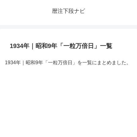
暦注下段ナビ
1934年｜昭和9年「一粒万倍日」一覧
1934年｜昭和9年「一粒万倍日」を一覧にまとめました。