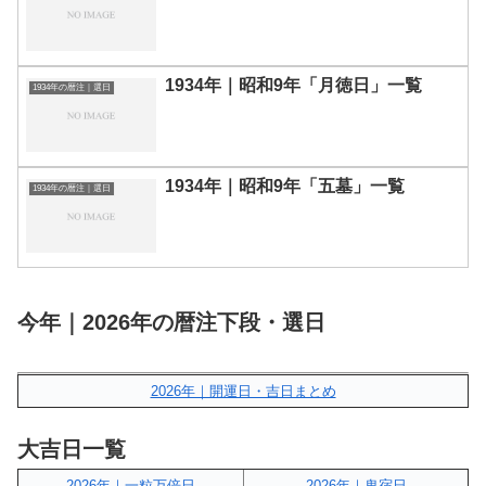
1934年｜昭和9年「月徳日」一覧
1934年の暦注｜選日
1934年｜昭和9年「五墓」一覧
1934年の暦注｜選日
今年｜2026年の暦注下段・選日
2026年｜開運日・吉日まとめ
大吉日一覧
2026年｜一粒万倍日
2026年｜鬼宿日