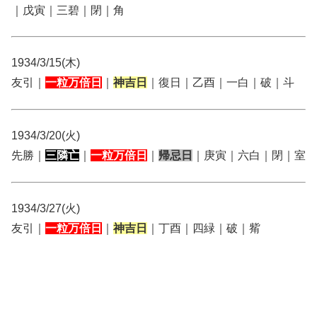
｜戊寅｜三碧｜閉｜角
1934/3/15(木)
友引｜
一粒万倍日
｜
神吉日
｜復日｜乙酉｜一白｜破｜斗
1934/3/20(火)
先勝｜
三隣亡
｜
一粒万倍日
｜
帰忌日
｜庚寅｜六白｜閉｜室
1934/3/27(火)
友引｜
一粒万倍日
｜
神吉日
｜丁酉｜四緑｜破｜觜