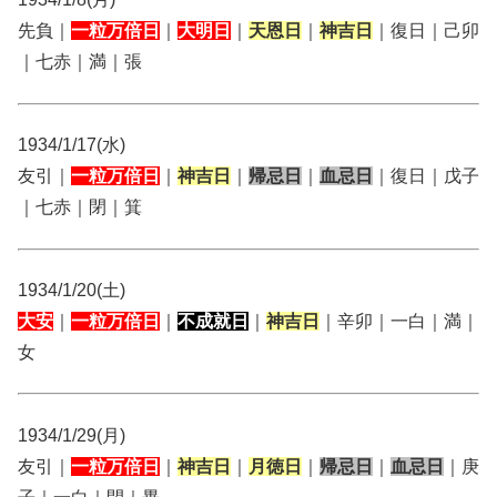
先負｜
一粒万倍日
｜
大明日
｜
天恩日
｜
神吉日
｜復日｜己卯
｜七赤｜満｜張
1934/1/17(水)
友引｜
一粒万倍日
｜
神吉日
｜
帰忌日
｜
血忌日
｜復日｜戊子
｜七赤｜閉｜箕
1934/1/20(土)
大安
｜
一粒万倍日
｜
不成就日
｜
神吉日
｜辛卯｜一白｜満｜
女
1934/1/29(月)
友引｜
一粒万倍日
｜
神吉日
｜
月徳日
｜
帰忌日
｜
血忌日
｜庚