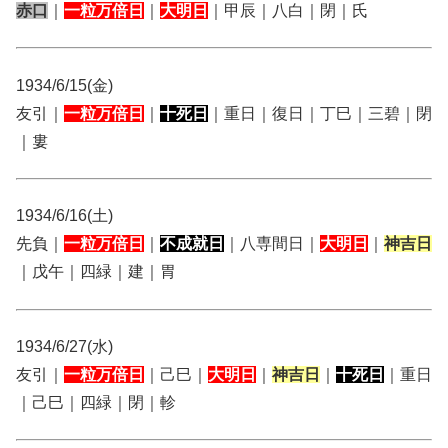
赤口
｜
一粒万倍日
｜
大明日
｜甲辰｜八白｜閉｜氏
1934/6/15(金)
友引｜
一粒万倍日
｜
十死日
｜重日｜復日｜丁巳｜三碧｜閉
｜婁
1934/6/16(土)
先負｜
一粒万倍日
｜
不成就日
｜八専間日｜
大明日
｜
神吉日
｜戊午｜四緑｜建｜胃
1934/6/27(水)
友引｜
一粒万倍日
｜己巳｜
大明日
｜
神吉日
｜
十死日
｜重日
｜己巳｜四緑｜閉｜軫