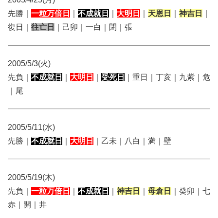
先勝｜
一粒万倍日
｜
不成就日
｜
大明日
｜
天恩日
｜
神吉日
｜
復日｜
往亡日
｜己卯｜一白｜閉｜張
2005/5/3(火)
先負｜
不成就日
｜
大明日
｜
受死日
｜重日｜丁亥｜九紫｜危
｜尾
2005/5/11(水)
先勝｜
不成就日
｜
大明日
｜乙未｜八白｜満｜壁
2005/5/19(木)
先負｜
一粒万倍日
｜
不成就日
｜
神吉日
｜
母倉日
｜癸卯｜七
赤｜開｜井