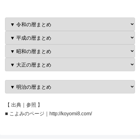
【 出典｜参照 】
■ こよみのページ｜http://koyomi8.com/