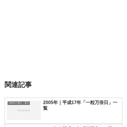
関連記事
2005年｜平成17年「一粒万倍日」一
2005年の暦注｜選日
覧