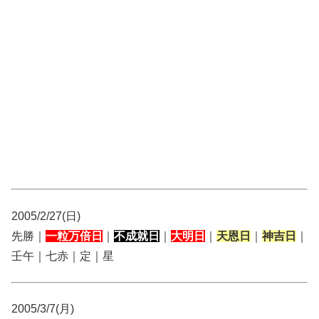
2005/2/27(日)
先勝｜
一粒万倍日
｜
不成就日
｜
大明日
｜
天恩日
｜
神吉日
｜
壬午｜七赤｜定｜星
2005/3/7(月)