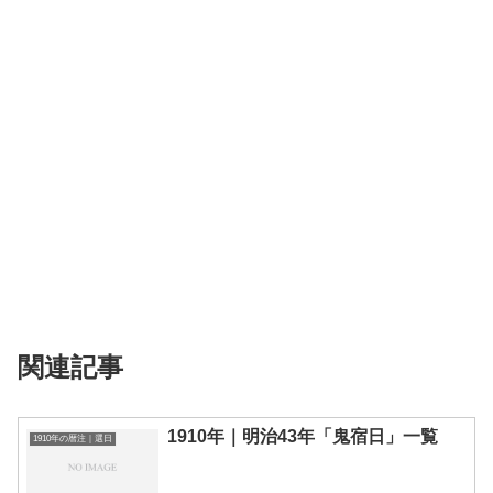
関連記事
1910年｜明治43年「鬼宿日」一覧
1910年の暦注｜選日