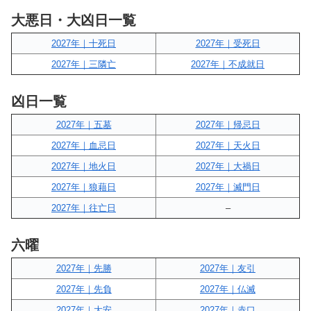
大悪日・大凶日一覧
2027年｜十死日
2027年｜受死日
2027年｜三隣亡
2027年｜不成就日
凶日一覧
2027年｜五墓
2027年｜帰忌日
2027年｜血忌日
2027年｜天火日
2027年｜地火日
2027年｜大禍日
2027年｜狼藉日
2027年｜滅門日
2027年｜往亡日
–
六曜
2027年｜先勝
2027年｜友引
2027年｜先負
2027年｜仏滅
2027年｜大安
2027年｜赤口