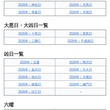
2026年｜神吉日
2026年｜天恩日
2026年｜母倉日
2026年｜月徳日
大悪日・大凶日一覧
2026年｜十死日
2026年｜受死日
2026年｜三隣亡
2026年｜不成就日
凶日一覧
2026年｜五墓
2026年｜帰忌日
2026年｜血忌日
2026年｜天火日
2026年｜地火日
2026年｜大禍日
2026年｜狼藉日
2026年｜滅門日
2026年｜往亡日
–
六曜