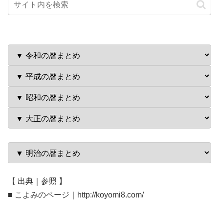
【 出典｜参照 】
■ こよみのページ｜http://koyomi8.com/