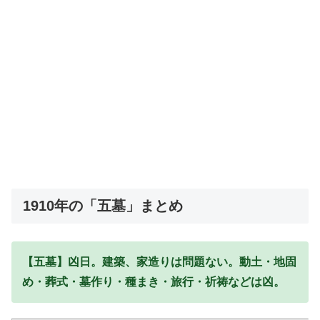
1910年の「五墓」まとめ
【五墓】凶日。建築、家造りは問題ない。動土・地固
め・葬式・墓作り・種まき・旅行・祈祷などは凶。