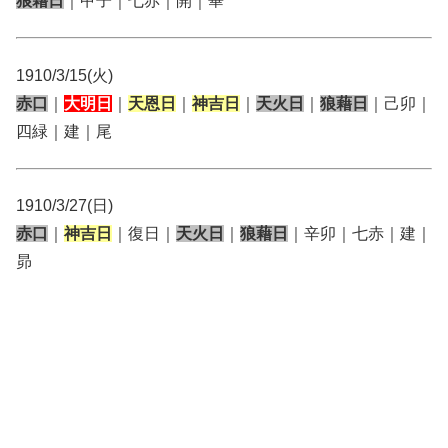
狼藉日
｜甲子｜七赤｜開｜畢
1910/3/15(火)
赤口
｜
大明日
｜
天恩日
｜
神吉日
｜
天火日
｜
狼藉日
｜己卯｜
四緑｜建｜尾
1910/3/27(日)
赤口
｜
神吉日
｜復日｜
天火日
｜
狼藉日
｜辛卯｜七赤｜建｜
昴