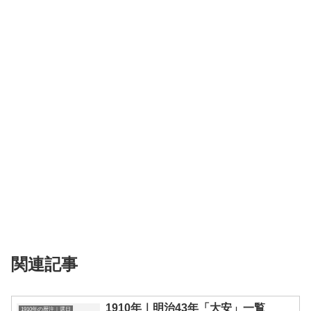
関連記事
1910年｜明治43年「大安」一覧
1910年の暦注｜選日