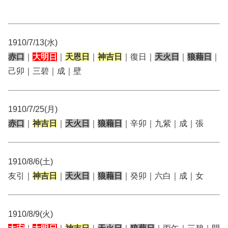
1910/7/13(水)
赤口
｜
大明日
｜
天恩日
｜
神吉日
｜復日｜
天火日
｜
狼藉日
｜
己卯｜三碧｜成｜壁
1910/7/25(月)
赤口
｜
神吉日
｜
天火日
｜
狼藉日
｜辛卯｜九紫｜成｜張
1910/8/6(土)
友引｜
神吉日
｜
天火日
｜
狼藉日
｜癸卯｜六白｜成｜女
1910/8/9(火)