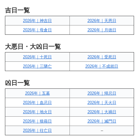
吉日一覧
2026年｜神吉日
2026年｜天恩日
2026年｜母倉日
2026年｜月徳日
大悪日・大凶日一覧
2026年｜十死日
2026年｜受死日
2026年｜三隣亡
2026年｜不成就日
凶日一覧
2026年｜五墓
2026年｜帰忌日
2026年｜血忌日
2026年｜天火日
2026年｜地火日
2026年｜大禍日
2026年｜狼藉日
2026年｜滅門日
2026年｜往亡日
–