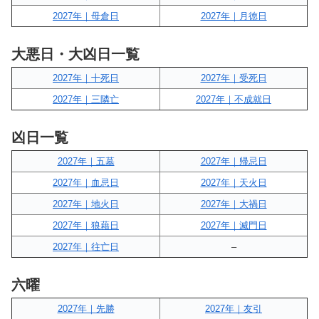
2027年｜母倉日
2027年｜月徳日
大悪日・大凶日一覧
2027年｜十死日
2027年｜受死日
2027年｜三隣亡
2027年｜不成就日
凶日一覧
2027年｜五墓
2027年｜帰忌日
2027年｜血忌日
2027年｜天火日
2027年｜地火日
2027年｜大禍日
2027年｜狼藉日
2027年｜滅門日
2027年｜往亡日
–
六曜
2027年｜先勝
2027年｜友引