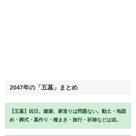
2047年の「五墓」まとめ
【五墓】凶日。建築、家造りは問題ない。動土・地固
め・葬式・墓作り・種まき・旅行・祈祷などは凶。