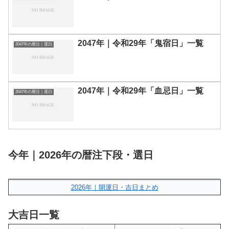
2047年｜令和29年「鬼宿日」一覧
2047年の暦注｜選日
2047年｜令和29年「血忌日」一覧
2047年の暦注｜選日
今年｜2026年の暦注下段・選日
2026年｜開運日・吉日まとめ
大吉日一覧