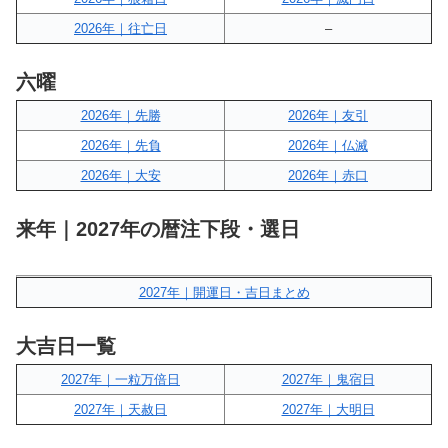
2026年｜往亡日
–
六曜
2026年｜先勝
2026年｜友引
2026年｜先負
2026年｜仏滅
2026年｜大安
2026年｜赤口
来年｜2027年の暦注下段・選日
2027年｜開運日・吉日まとめ
大吉日一覧
2027年｜一粒万倍日
2027年｜鬼宿日
2027年｜天赦日
2027年｜大明日