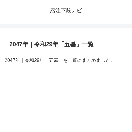
暦注下段ナビ
2047年｜令和29年「五墓」一覧
2047年｜令和29年「五墓」を一覧にまとめました。