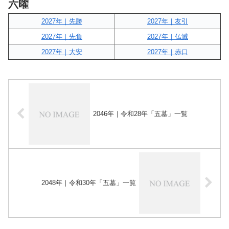
六曜
2027年｜先勝
2027年｜友引
2027年｜先負
2027年｜仏滅
2027年｜大安
2027年｜赤口
2046年｜令和28年「五墓」一覧
2048年｜令和30年「五墓」一覧