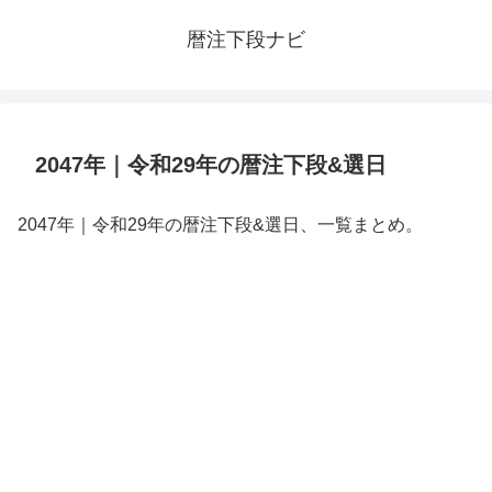
暦注下段ナビ
2047年｜令和29年の暦注下段&選日
2047年｜令和29年の暦注下段&選日、一覧まとめ。