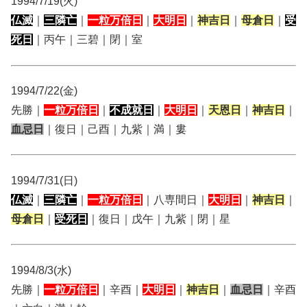
1994/7/19(火)
仏滅
｜
三隣亡
｜
一粒万倍日
｜
大明日
｜
神吉日
｜
母倉日
｜
受
死日
｜丙午｜三碧｜閉｜室
1994/7/22(金)
先勝｜
一粒万倍日
｜
不成就日
｜
大明日
｜
天恩日
｜
神吉日
｜
血忌日
｜復日｜己酉｜九紫｜満｜婁
1994/7/31(日)
仏滅
｜
三隣亡
｜
一粒万倍日
｜八専間日｜
大明日
｜
神吉日
｜
母倉日
｜
受死日
｜復日｜戊午｜九紫｜閉｜星
1994/8/3(水)
先勝｜
一粒万倍日
｜辛酉｜
大明日
｜
神吉日
｜
血忌日
｜辛酉