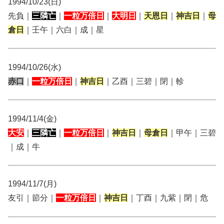
1994/10/23(日)
先負｜
三隣亡
｜
一粒万倍日
｜
大明日
｜
天恩日
｜
神吉日
｜
母
倉日
｜壬午｜六白｜成｜星
1994/10/26(水)
赤口
｜
一粒万倍日
｜
神吉日
｜乙酉｜三碧｜閉｜軫
1994/11/4(金)
大安
｜
三隣亡
｜
一粒万倍日
｜
神吉日
｜
母倉日
｜甲午｜三碧
｜成｜牛
1994/11/7(月)
友引｜節分｜
一粒万倍日
｜
神吉日
｜丁酉｜九紫｜閉｜危