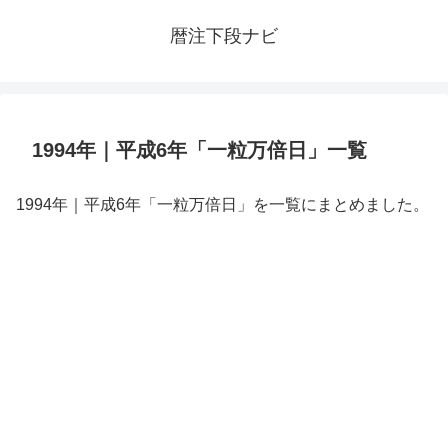
暦注下段ナビ
1994年｜平成6年「一粒万倍日」一覧
1994年｜平成6年「一粒万倍日」を一覧にまとめました。