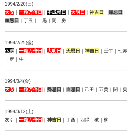
1994/2/20(日)
大安
｜
一粒万倍日
｜
不成就日
｜
大明日
｜
神吉日
｜
帰忌日
｜
血忌日
｜丁丑｜二黒｜閉｜房
1994/2/25(金)
仏滅
｜
一粒万倍日
｜
大明日
｜
天恩日
｜
神吉日
｜壬午｜七赤
｜定｜牛
1994/3/4(金)
大安
｜
一粒万倍日
｜
帰忌日
｜
血忌日
｜己丑｜五黄｜閉｜婁
1994/3/12(土)
友引｜
一粒万倍日
｜
神吉日
｜丁酉｜四緑｜破｜柳