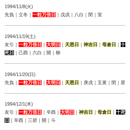
1994/11/8(火)
先負｜立冬｜
一粒万倍日
｜戊戌｜八白｜閉｜室
1994/11/19(土)
友引｜
一粒万倍日
｜
大明日
｜
天恩日
｜
神吉日
｜
母倉日
｜
十
死日
｜己酉｜六白｜開｜柳
1994/11/20(日)
先負｜
一粒万倍日
｜
大明日
｜
天恩日
｜庚戌｜五黄｜閉｜星
1994/12/1(木)
友引｜
一粒万倍日
｜辛酉｜
大明日
｜
神吉日
｜
母倉日
｜
十死
日
｜辛酉｜三碧｜開｜斗