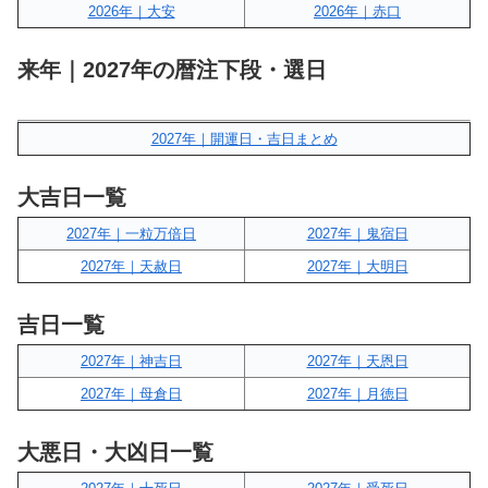
2026年｜大安
2026年｜赤口
来年｜2027年の暦注下段・選日
2027年｜開運日・吉日まとめ
大吉日一覧
2027年｜一粒万倍日
2027年｜鬼宿日
2027年｜天赦日
2027年｜大明日
吉日一覧
2027年｜神吉日
2027年｜天恩日
2027年｜母倉日
2027年｜月徳日
大悪日・大凶日一覧