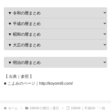
【 出典｜参照 】
■ こよみのページ｜http://koyomi8.com/
ホーム
1994年の暦注｜選日
1994年｜平成6年「一粒