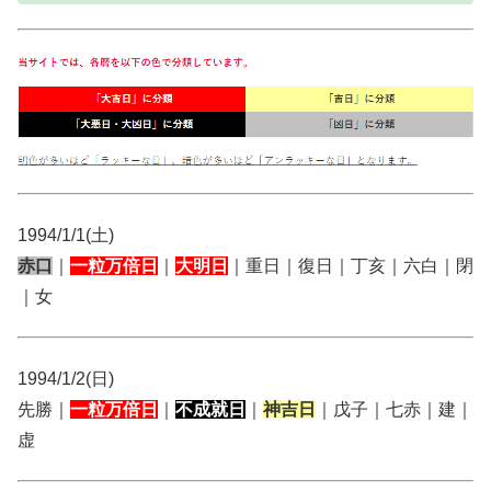
1994/1/1(土)
赤口
｜
一粒万倍日
｜
大明日
｜重日｜復日｜丁亥｜六白｜閉
｜女
1994/1/2(日)
先勝｜
一粒万倍日
｜
不成就日
｜
神吉日
｜戊子｜七赤｜建｜
虚