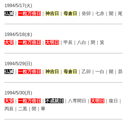
1994/5/17(火)
仏滅
｜
一粒万倍日
｜
神吉日
｜
母倉日
｜癸卯｜七赤｜開｜尾
1994/5/18(水)
大安
｜
一粒万倍日
｜
大明日
｜甲辰｜八白｜閉｜箕
1994/5/29(日)
仏滅
｜
一粒万倍日
｜
神吉日
｜
母倉日
｜乙卯｜一白｜開｜昴
1994/5/30(月)
大安
｜
一粒万倍日
｜
不成就日
｜八専間日｜
大明日
｜復日｜
丙辰｜二黒｜閉｜畢