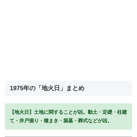
1975年の「地火日」まとめ
【地火日】土地に関することが凶。動土・定礎・柱建
て・井戸掘り・種まき・築墓・葬式などが凶。