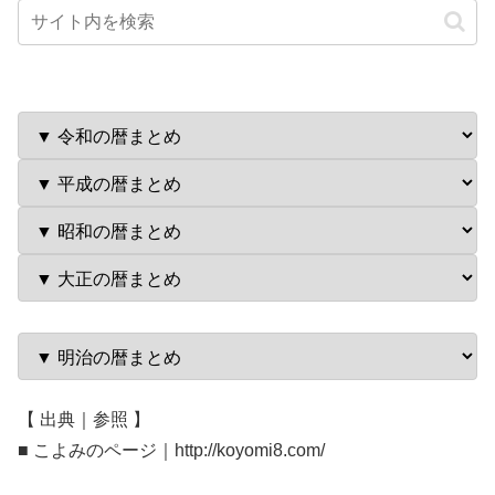
【 出典｜参照 】
■ こよみのページ｜http://koyomi8.com/