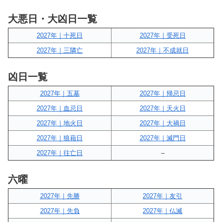
大悪日・大凶日一覧
2027年｜十死日
2027年｜受死日
2027年｜三隣亡
2027年｜不成就日
凶日一覧
2027年｜五墓
2027年｜帰忌日
2027年｜血忌日
2027年｜天火日
2027年｜地火日
2027年｜大禍日
2027年｜狼藉日
2027年｜滅門日
2027年｜往亡日
–
六曜
2027年｜先勝
2027年｜友引
2027年｜先負
2027年｜仏滅