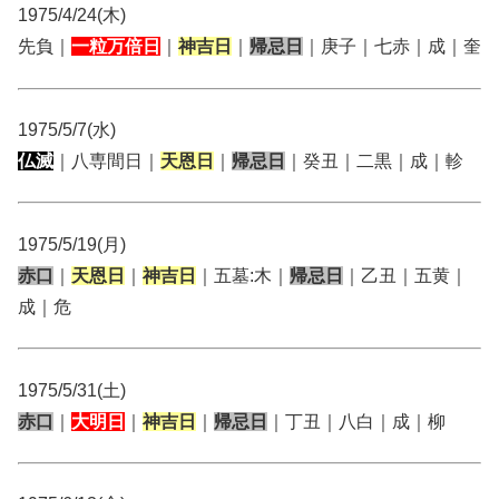
1975/4/24(木)
先負｜
一粒万倍日
｜
神吉日
｜
帰忌日
｜庚子｜七赤｜成｜奎
1975/5/7(水)
仏滅
｜八専間日｜
天恩日
｜
帰忌日
｜癸丑｜二黒｜成｜軫
1975/5/19(月)
赤口
｜
天恩日
｜
神吉日
｜五墓:木｜
帰忌日
｜乙丑｜五黄｜
成｜危
1975/5/31(土)
赤口
｜
大明日
｜
神吉日
｜
帰忌日
｜丁丑｜八白｜成｜柳