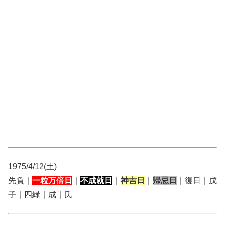
1975/4/12(土)
先負｜
一粒万倍日
｜
不成就日
｜
神吉日
｜
帰忌日
｜復日｜戊
子｜四緑｜成｜氏