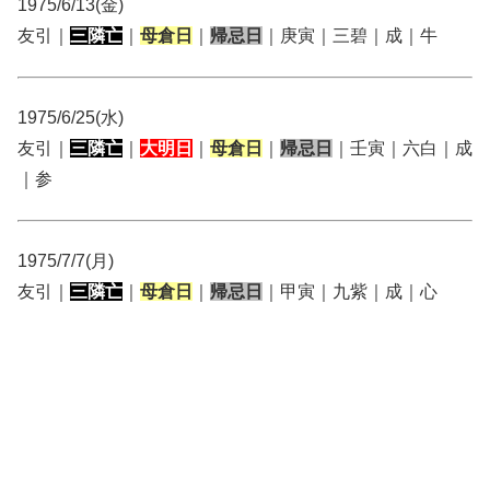
1975/6/13(金)
友引｜
三隣亡
｜
母倉日
｜
帰忌日
｜庚寅｜三碧｜成｜牛
1975/6/25(水)
友引｜
三隣亡
｜
大明日
｜
母倉日
｜
帰忌日
｜壬寅｜六白｜成
｜参
1975/7/7(月)
友引｜
三隣亡
｜
母倉日
｜
帰忌日
｜甲寅｜九紫｜成｜心