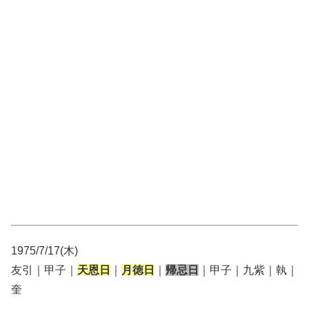
1975/7/17(木)
友引｜甲子｜
天恩日
｜
月徳日
｜
帰忌日
｜甲子｜九紫｜執｜
奎