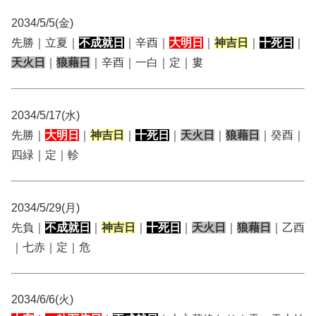
2034/5/5(金)
先勝｜立夏｜
不成就日
｜辛酉｜
大明日
｜
神吉日
｜
十死日
｜
天火日
｜
狼藉日
｜辛酉｜一白｜定｜婁
2034/5/17(水)
先勝｜
大明日
｜
神吉日
｜
十死日
｜
天火日
｜
狼藉日
｜癸酉｜
四緑｜定｜軫
2034/5/29(月)
先負｜
不成就日
｜
神吉日
｜
十死日
｜
天火日
｜
狼藉日
｜乙酉
｜七赤｜定｜危
2034/6/6(火)