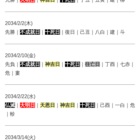
2034/2/2(木)
先勝｜
不成就日
｜
十死日
｜復日｜己丑｜八白｜建｜斗
2034/2/10(金)
先負｜
不成就日
｜
神吉日
｜
十死日
｜
往亡日
｜丁酉｜七赤｜
危｜婁
2034/2/22(水)
仏滅
｜
大明日
｜
天恩日
｜
神吉日
｜
十死日
｜己酉｜一白｜危
｜軫
2034/3/14(火)