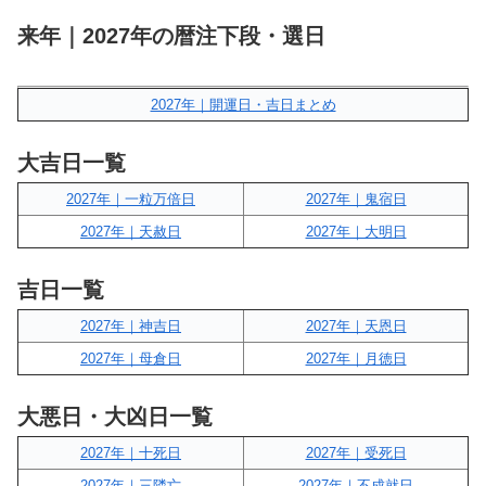
来年｜2027年の暦注下段・選日
2027年｜開運日・吉日まとめ
大吉日一覧
2027年｜一粒万倍日
2027年｜鬼宿日
2027年｜天赦日
2027年｜大明日
吉日一覧
2027年｜神吉日
2027年｜天恩日
2027年｜母倉日
2027年｜月徳日
大悪日・大凶日一覧
2027年｜十死日
2027年｜受死日
2027年｜三隣亡
2027年｜不成就日