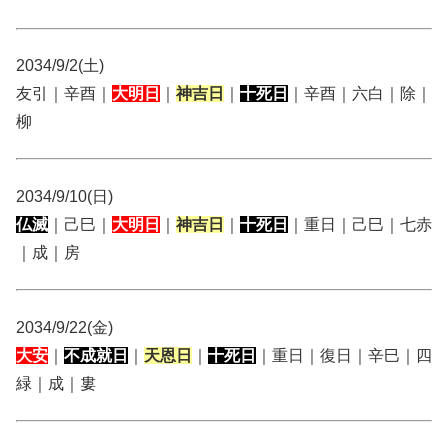
2034/9/2(土)
友引｜辛酉｜
大明日
｜
神吉日
｜
十死日
｜辛酉｜六白｜除｜
柳
2034/9/10(日)
仏滅
｜己巳｜
大明日
｜
神吉日
｜
十死日
｜重日｜己巳｜七赤
｜成｜房
2034/9/22(金)
大安
｜
不成就日
｜
天恩日
｜
十死日
｜重日｜復日｜辛巳｜四
緑｜成｜婁