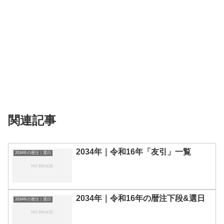
関連記事
2034年｜令和16年「友引」一覧
2034年の暦注｜選日
2034年｜令和16年の暦注下段&選日
2034年の暦注｜選日