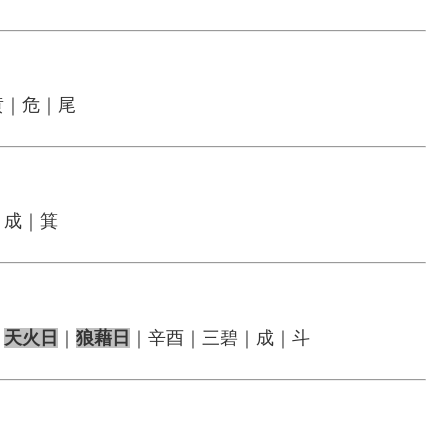
黄｜危｜尾
｜成｜箕
｜
天火日
｜
狼藉日
｜辛酉｜三碧｜成｜斗