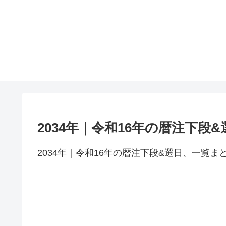
2034年｜令和16年の暦注下段&
2034年｜令和16年の暦注下段&選日、一覧ま