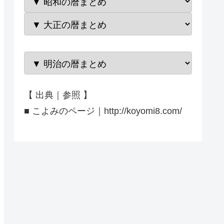
【 出典｜参照 】
■ こよみのページ｜http://koyomi8.com/