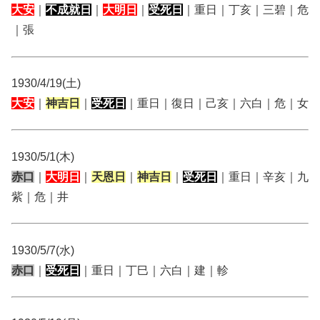
大安
｜
不成就日
｜
大明日
｜
受死日
｜重日｜丁亥｜三碧｜危
｜張
1930/4/19(土)
大安
｜
神吉日
｜
受死日
｜重日｜復日｜己亥｜六白｜危｜女
1930/5/1(木)
赤口
｜
大明日
｜
天恩日
｜
神吉日
｜
受死日
｜重日｜辛亥｜九
紫｜危｜井
1930/5/7(水)
赤口
｜
受死日
｜重日｜丁巳｜六白｜建｜軫