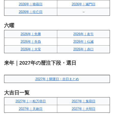
2026年｜狼藉日
2026年｜滅門日
2026年｜往亡日
–
六曜
2026年｜先勝
2026年｜友引
2026年｜先負
2026年｜仏滅
2026年｜大安
2026年｜赤口
来年｜2027年の暦注下段・選日
2027年｜開運日・吉日まとめ
大吉日一覧
2027年｜一粒万倍日
2027年｜鬼宿日
2027年｜天赦日
2027年｜大明日