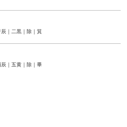
甲辰｜二黒｜除｜箕
丙辰｜五黄｜除｜畢