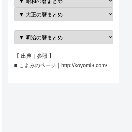
【 出典｜参照 】
■ こよみのページ｜http://koyomi8.com/