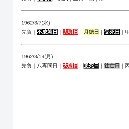
1962/3/7(水)
先負｜
不成就日
｜
大明日
｜
月徳日
｜
受死日
｜
1962/3/19(月)
先負｜八専間日｜
大明日
｜
受死日
｜
往亡日
｜