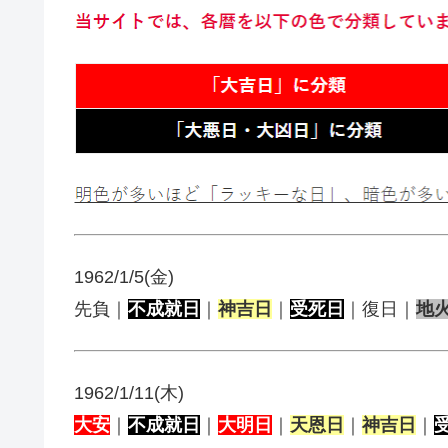
1962/1/5(金)
先負｜
不成就日
｜
神吉日
｜
受死日
｜復日｜
地
1962/1/11(木)
大安
｜
不成就日
｜
大明日
｜
天恩日
｜
神吉日
｜