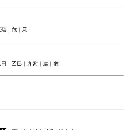
三碧｜危｜尾
重日｜乙巳｜九紫｜建｜危