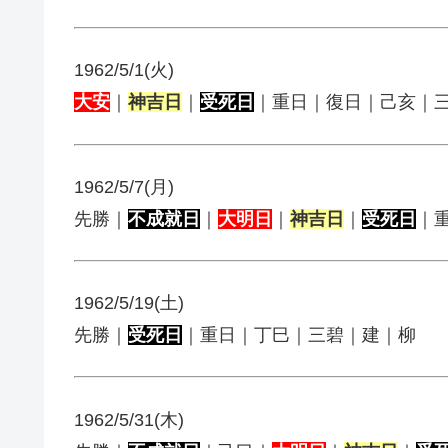
1962/5/1(火)
大安
｜
神吉日
｜
受死日
｜重日｜復日｜己亥｜
1962/5/7(月)
先勝｜
不成就日
｜
大明日
｜
神吉日
｜
受死日
｜
1962/5/19(土)
先勝｜
受死日
｜重日｜丁巳｜三碧｜建｜柳
1962/5/31(木)