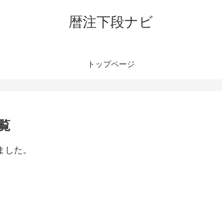
暦注下段ナビ
トップページ
覧
ました。