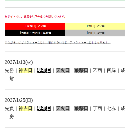
2037/1/13(火)
先勝｜
神吉日
｜
受死日
｜
天火日
｜
狼藉日
｜乙酉｜四緑｜成
｜觜
2037/1/25(日)
先負｜
神吉日
｜
受死日
｜
天火日
｜
狼藉日
｜丁酉｜七赤｜成
｜房