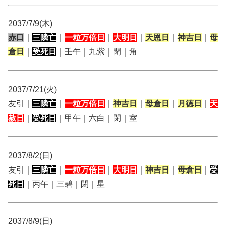
2037/7/9(木)
赤口
｜
三隣亡
｜
一粒万倍日
｜
大明日
｜
天恩日
｜
神吉日
｜
母
倉日
｜
受死日
｜壬午｜九紫｜閉｜角
2037/7/21(火)
友引｜
三隣亡
｜
一粒万倍日
｜
神吉日
｜
母倉日
｜
月徳日
｜
天
赦日
｜
受死日
｜甲午｜六白｜閉｜室
2037/8/2(日)
友引｜
三隣亡
｜
一粒万倍日
｜
大明日
｜
神吉日
｜
母倉日
｜
受
死日
｜丙午｜三碧｜閉｜星
2037/8/9(日)