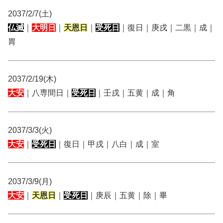
2037/2/7(土)
仏滅
｜
大明日
｜
天恩日
｜
受死日
｜復日｜庚戌｜二黒｜成｜
胃
2037/2/19(木)
大安
｜八専間日｜
受死日
｜壬戌｜五黄｜成｜角
2037/3/3(火)
大安
｜
受死日
｜復日｜甲戌｜八白｜成｜室
2037/3/9(月)
大安
｜
天恩日
｜
受死日
｜庚辰｜五黄｜除｜畢