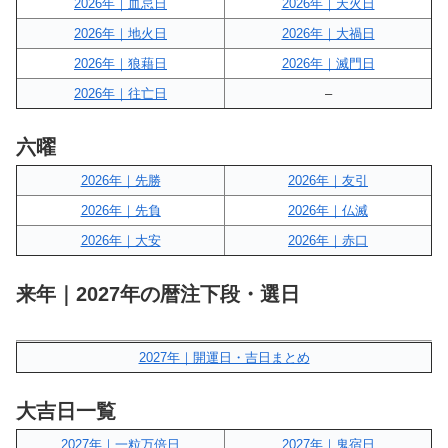
2026年｜血忌日
2026年｜天火日
2026年｜地火日
2026年｜大禍日
2026年｜狼藉日
2026年｜滅門日
2026年｜往亡日
–
六曜
2026年｜先勝
2026年｜友引
2026年｜先負
2026年｜仏滅
2026年｜大安
2026年｜赤口
来年｜2027年の暦注下段・選日
2027年｜開運日・吉日まとめ
大吉日一覧
2027年｜一粒万倍日
2027年｜鬼宿日