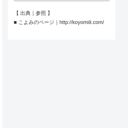
【 出典｜参照 】
■ こよみのページ｜http://koyomi8.com/