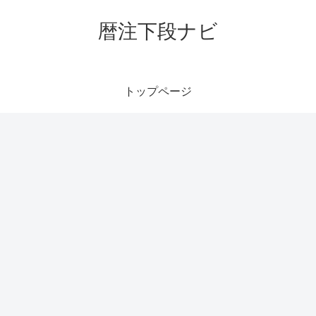
暦注下段ナビ
トップページ