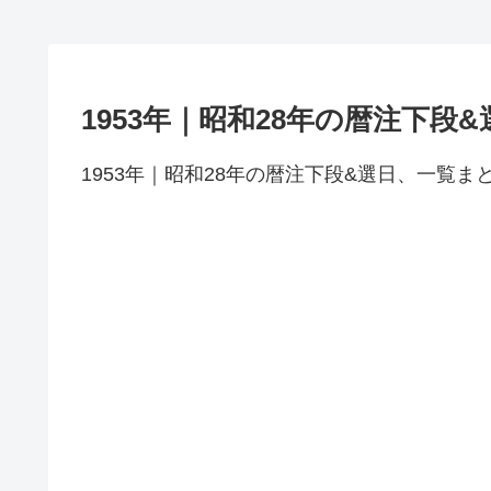
1953年｜昭和28年の暦注下段&
1953年｜昭和28年の暦注下段&選日、一覧ま