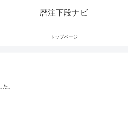
暦注下段ナビ
トップページ
した。