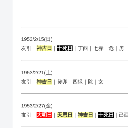
1953/2/15(日)
友引｜
神吉日
｜
十死日
｜丁酉｜七赤｜危｜房
1953/2/21(土)
友引｜
神吉日
｜癸卯｜四緑｜除｜女
1953/2/27(金)
友引｜
大明日
｜
天恩日
｜
神吉日
｜
十死日
｜己