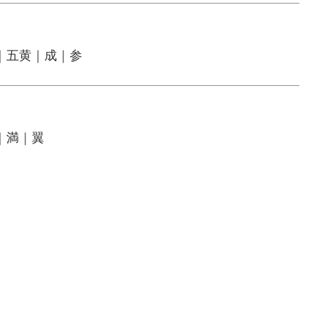
｜五黄｜成｜参
｜満｜翼