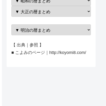
【 出典｜参照 】
■ こよみのページ｜http://koyomi8.com/