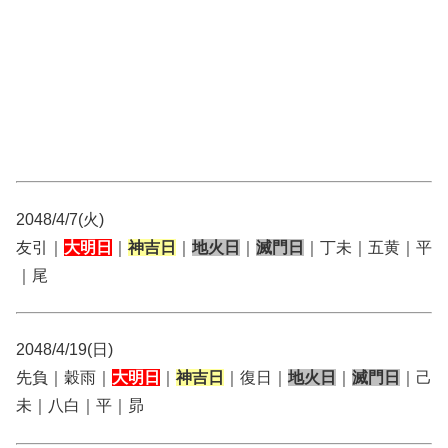
2048/4/7(火)
友引｜
大明日
｜
神吉日
｜
地火日
｜
滅門日
｜丁未｜五黄｜平
｜尾
2048/4/19(日)
先負｜穀雨｜
大明日
｜
神吉日
｜復日｜
地火日
｜
滅門日
｜己
未｜八白｜平｜昴