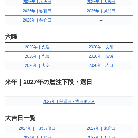
2026年｜地火日
2026年｜大禍日
2026年｜狼藉日
2026年｜滅門日
2026年｜往亡日
–
六曜
2026年｜先勝
2026年｜友引
2026年｜先負
2026年｜仏滅
2026年｜大安
2026年｜赤口
来年｜2027年の暦注下段・選日
2027年｜開運日・吉日まとめ
大吉日一覧
2027年｜一粒万倍日
2027年｜鬼宿日
2027年｜天赦日
2027年｜大明日