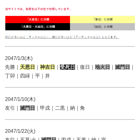
2047/1/3(木)
先勝｜
天恩日
｜
神吉日
｜
受死日
｜復日｜
地火日
｜
滅門日
｜
丁卯｜四緑｜平｜井
2047/1/10(木)
友引｜
滅門日
｜甲戌｜二黒｜納｜角
2047/1/22(火)
友引｜五墓:火｜
滅門日
｜丙戌｜五黄｜納｜室