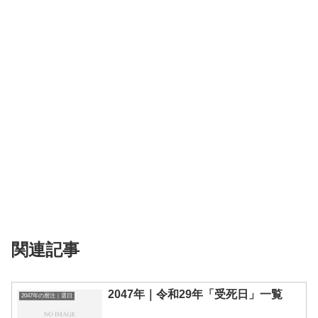
関連記事
2047年｜令和29年「受死日」一覧
2047年の暦注｜選日