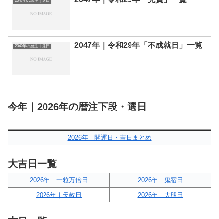
2047年の暦注｜選日
2047年｜令和29年「不成就日」一覧
2047年の暦注｜選日
今年｜2026年の暦注下段・選日
2026年｜開運日・吉日まとめ
大吉日一覧
2026年｜一粒万倍日
2026年｜鬼宿日
2026年｜天赦日
2026年｜大明日