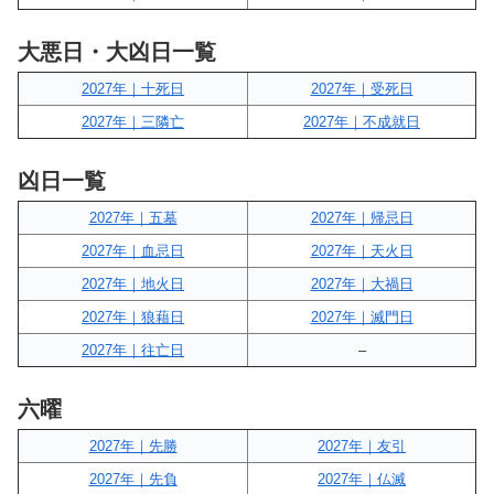
大悪日・大凶日一覧
2027年｜十死日
2027年｜受死日
2027年｜三隣亡
2027年｜不成就日
凶日一覧
2027年｜五墓
2027年｜帰忌日
2027年｜血忌日
2027年｜天火日
2027年｜地火日
2027年｜大禍日
2027年｜狼藉日
2027年｜滅門日
2027年｜往亡日
–
六曜
2027年｜先勝
2027年｜友引
2027年｜先負
2027年｜仏滅