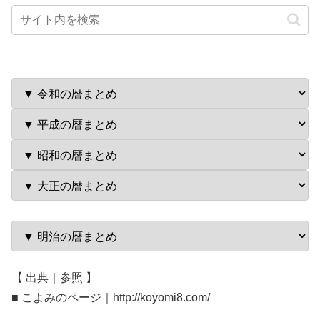
【 出典｜参照 】
■ こよみのページ｜http://koyomi8.com/