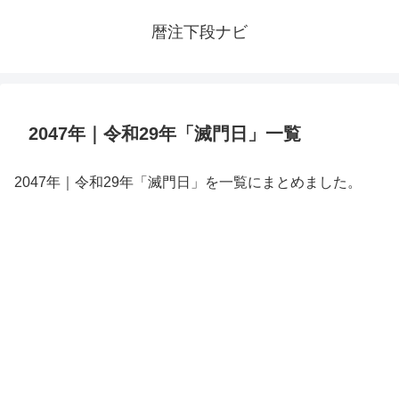
暦注下段ナビ
2047年｜令和29年「滅門日」一覧
2047年｜令和29年「滅門日」を一覧にまとめました。