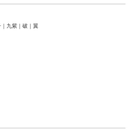
子｜九紫｜破｜翼