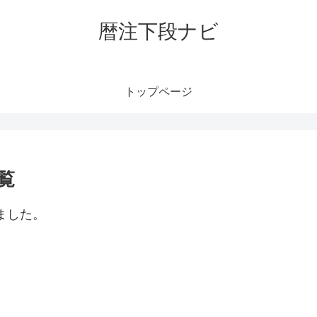
暦注下段ナビ
トップページ
覧
ました。