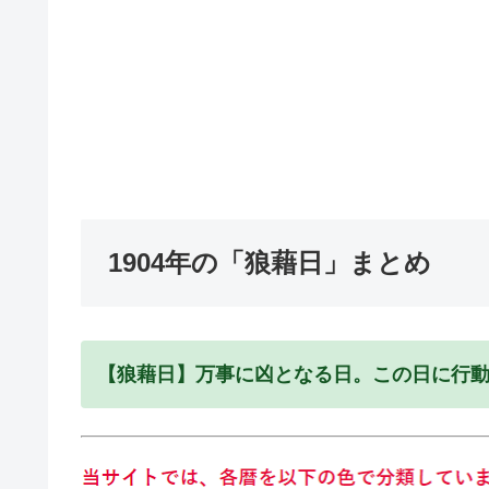
1904年の「狼藉日」まとめ
【狼藉日】万事に凶となる日。この日に行