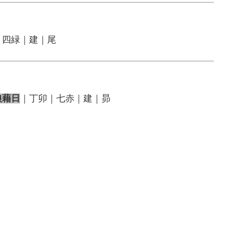
｜四緑｜建｜尾
狼藉日
｜丁卯｜七赤｜建｜昴