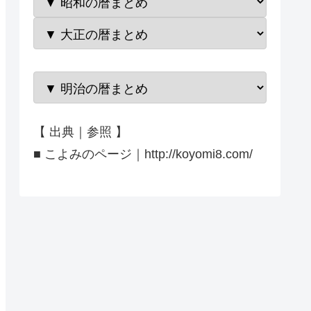
【 出典｜参照 】
■ こよみのページ｜http://koyomi8.com/