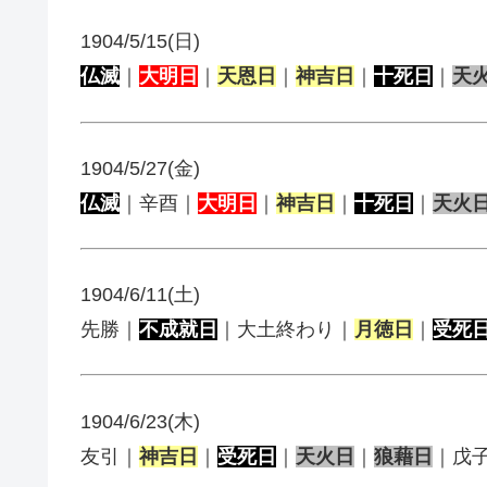
1904/5/15(日)
仏滅
｜
大明日
｜
天恩日
｜
神吉日
｜
十死日
｜
天
1904/5/27(金)
仏滅
｜辛酉｜
大明日
｜
神吉日
｜
十死日
｜
天火
1904/6/11(土)
先勝｜
不成就日
｜大土終わり｜
月徳日
｜
受死
1904/6/23(木)
友引｜
神吉日
｜
受死日
｜
天火日
｜
狼藉日
｜戊