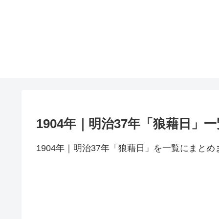
1904年｜明治37年「狼藉日」一
1904年｜明治37年「狼藉日」を一覧にまとめ