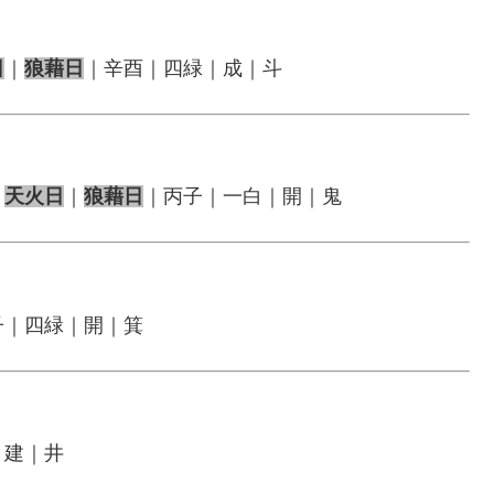
日
｜
狼藉日
｜辛酉｜四緑｜成｜斗
｜
天火日
｜
狼藉日
｜丙子｜一白｜開｜鬼
子｜四緑｜開｜箕
｜建｜井