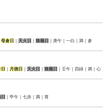
｜
母倉日
｜
天火日
｜
狼藉日
｜庚午｜一白｜満｜参
倉日
｜
月徳日
｜
天火日
｜
狼藉日
｜壬午｜四緑｜満｜心
藉日
｜甲午｜七赤｜満｜胃