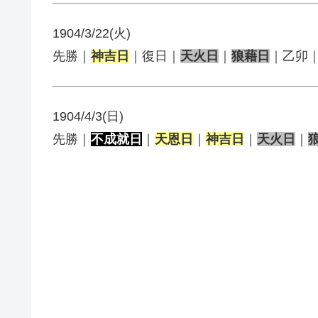
1904/3/22(火)
先勝｜
神吉日
｜復日｜
天火日
｜
狼藉日
｜乙卯
1904/4/3(日)
先勝｜
不成就日
｜
天恩日
｜
神吉日
｜
天火日
｜