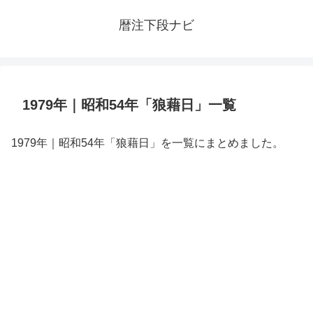
暦注下段ナビ
1979年｜昭和54年「狼藉日」一覧
1979年｜昭和54年「狼藉日」を一覧にまとめました。