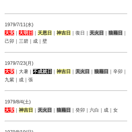
1979/7/11(水)
大安
｜
大明日
｜
天恩日
｜
神吉日
｜復日｜
天火日
｜
狼藉日
｜
己卯｜三碧｜成｜壁
1979/7/23(月)
大安
｜大暑｜
不成就日
｜
神吉日
｜
天火日
｜
狼藉日
｜辛卯｜
九紫｜成｜張
1979/8/4(土)
大安
｜
神吉日
｜
天火日
｜
狼藉日
｜癸卯｜六白｜成｜女