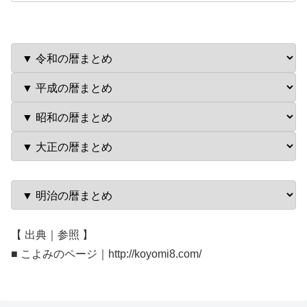
【 出典｜参照 】
■ こよみのページ｜http://koyomi8.com/