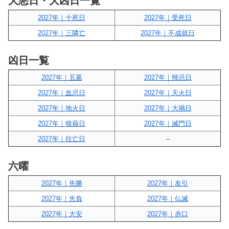
大悪日・大凶日一覧
2027年｜十死日
2027年｜受死日
2027年｜三隣亡
2027年｜不成就日
凶日一覧
2027年｜五墓
2027年｜帰忌日
2027年｜血忌日
2027年｜天火日
2027年｜地火日
2027年｜大禍日
2027年｜狼藉日
2027年｜滅門日
2027年｜往亡日
–
六曜
2027年｜先勝
2027年｜友引
2027年｜先負
2027年｜仏滅
2027年｜大安
2027年｜赤口