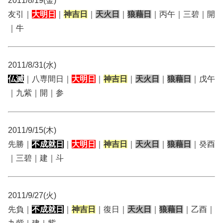
2011/8/19(金)
友引｜
大明日
｜
神吉日
｜
天火日
｜
狼藉日
｜丙午｜三碧｜開
｜牛
2011/8/31(水)
仏滅
｜八専間日｜
大明日
｜
神吉日
｜
天火日
｜
狼藉日
｜戊午
｜九紫｜開｜参
2011/9/15(木)
先勝｜
不成就日
｜
大明日
｜
神吉日
｜
天火日
｜
狼藉日
｜癸酉
｜三碧｜建｜斗
2011/9/27(火)
先負｜
不成就日
｜
神吉日
｜復日｜
天火日
｜
狼藉日
｜乙酉｜