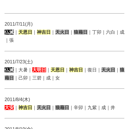
2011/7/11(月)
仏滅
｜
天恩日
｜
神吉日
｜
天火日
｜
狼藉日
｜丁卯｜六白｜成
｜張
2011/7/23(土)
仏滅
｜大暑｜
大明日
｜
天恩日
｜
神吉日
｜復日｜
天火日
｜
狼
藉日
｜己卯｜三碧｜成｜女
2011/8/4(木)
大安
｜
神吉日
｜
天火日
｜
狼藉日
｜辛卯｜九紫｜成｜井