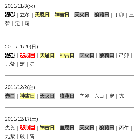
2011/11/8(火)
仏滅
｜立冬｜
天恩日
｜
神吉日
｜
天火日
｜
狼藉日
｜丁卯｜三
碧｜定｜尾
2011/11/20(日)
仏滅
｜
大明日
｜
天恩日
｜
神吉日
｜
天火日
｜
狼藉日
｜己卯｜
九紫｜定｜昴
2011/12/2(金)
赤口
｜
神吉日
｜
天火日
｜
狼藉日
｜辛卯｜六白｜定｜亢
2011/12/17(土)
先負｜
大明日
｜
神吉日
｜
血忌日
｜
天火日
｜
狼藉日
｜丙午｜
九紫｜破｜胃