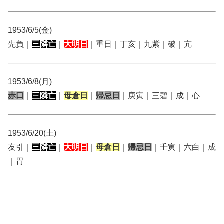
1953/6/5(金)
先負｜
三隣亡
｜
大明日
｜重日｜丁亥｜九紫｜破｜亢
1953/6/8(月)
赤口
｜
三隣亡
｜
母倉日
｜
帰忌日
｜庚寅｜三碧｜成｜心
1953/6/20(土)
友引｜
三隣亡
｜
大明日
｜
母倉日
｜
帰忌日
｜壬寅｜六白｜成
｜胃