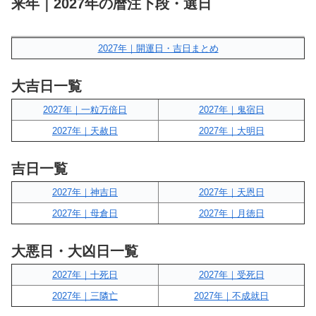
来年｜2027年の暦注下段・選日
2027年｜開運日・吉日まとめ
大吉日一覧
2027年｜一粒万倍日
2027年｜鬼宿日
2027年｜天赦日
2027年｜大明日
吉日一覧
2027年｜神吉日
2027年｜天恩日
2027年｜母倉日
2027年｜月徳日
大悪日・大凶日一覧
2027年｜十死日
2027年｜受死日
2027年｜三隣亡
2027年｜不成就日