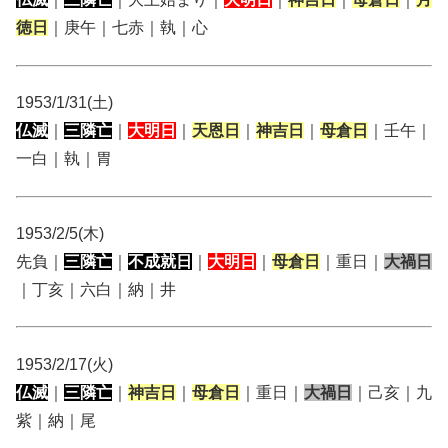
徳日
｜庚午｜七赤｜執｜心
1953/1/31(土)
仏滅
｜
三隣亡
｜
大明日
｜
天恩日
｜
神吉日
｜
母倉日
｜壬午｜
一白｜執｜胃
1953/2/5(木)
先負｜
三隣亡
｜
不成就日
｜
大明日
｜
母倉日
｜重日｜
大禍日
｜丁亥｜六白｜納｜井
1953/2/17(火)
仏滅
｜
三隣亡
｜
神吉日
｜
母倉日
｜重日｜
大禍日
｜己亥｜九
紫｜納｜尾