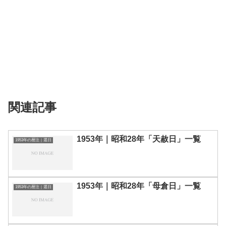
関連記事
1953年｜昭和28年「天赦日」一覧
1953年の暦注｜選日
1953年｜昭和28年「母倉日」一覧
1953年の暦注｜選日