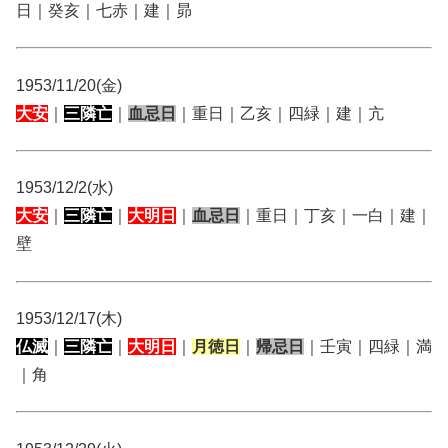
日｜癸亥｜七赤｜建｜昴
1953/11/20(金)
大安
｜
三隣亡
｜
血忌日
｜重日｜乙亥｜四緑｜建｜亢
1953/12/2(水)
大安
｜
三隣亡
｜
大明日
｜
血忌日
｜重日｜丁亥｜一白｜建｜
壁
1953/12/17(木)
仏滅
｜
三隣亡
｜
大明日
｜
月徳日
｜
帰忌日
｜壬寅｜四緑｜満
｜角