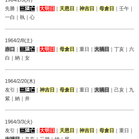
先勝｜
三隣亡
｜
大明日
｜
天恩日
｜
神吉日
｜
母倉日
｜壬午｜
一白｜執｜心
1964/2/8(土)
赤口
｜
三隣亡
｜
大明日
｜
母倉日
｜重日｜
大禍日
｜丁亥｜六
白｜納｜女
1964/2/20(木)
友引｜
三隣亡
｜
神吉日
｜
母倉日
｜重日｜
大禍日
｜己亥｜九
紫｜納｜井
1964/3/3(火)
友引｜
三隣亡
｜
大明日
｜
天恩日
｜
神吉日
｜
母倉日
｜重日｜