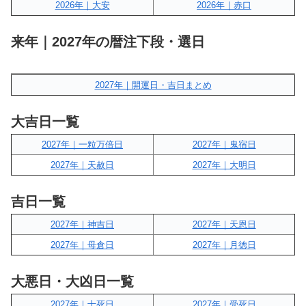
2026年｜大安
2026年｜赤口
来年｜2027年の暦注下段・選日
2027年｜開運日・吉日まとめ
大吉日一覧
2027年｜一粒万倍日
2027年｜鬼宿日
2027年｜天赦日
2027年｜大明日
吉日一覧
2027年｜神吉日
2027年｜天恩日
2027年｜母倉日
2027年｜月徳日
大悪日・大凶日一覧
2027年｜十死日
2027年｜受死日