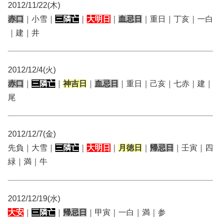
2012/11/22(木)
赤口
｜小雪｜
三隣亡
｜
大明日
｜
血忌日
｜重日｜丁亥｜一白
｜建｜井
2012/12/4(火)
赤口
｜
三隣亡
｜
神吉日
｜
血忌日
｜重日｜己亥｜七赤｜建｜
尾
2012/12/7(金)
先負｜大雪｜
三隣亡
｜
大明日
｜
月徳日
｜
帰忌日
｜壬寅｜四
緑｜満｜牛
2012/12/19(水)
大安
｜
三隣亡
｜
帰忌日
｜甲寅｜一白｜満｜参