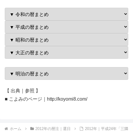
【 出典｜参照 】
■ こよみのページ｜http://koyomi8.com/
ホーム
2012年の暦注｜選日
2012年｜平成24年「三隣