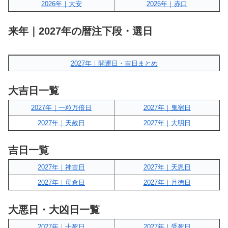
2026年｜大安
2026年｜赤口
来年｜2027年の暦注下段・選日
2027年｜開運日・吉日まとめ
大吉日一覧
2027年｜一粒万倍日
2027年｜鬼宿日
2027年｜天赦日
2027年｜大明日
吉日一覧
2027年｜神吉日
2027年｜天恩日
2027年｜母倉日
2027年｜月徳日
大悪日・大凶日一覧
2027年｜十死日
2027年｜受死日