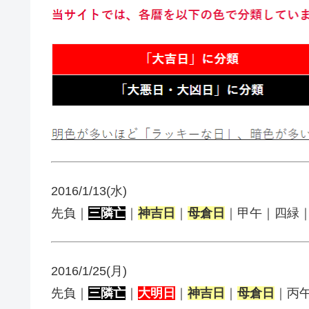
2016/1/13(水)
先負｜
三隣亡
｜
神吉日
｜
母倉日
｜甲午｜四緑
2016/1/25(月)
先負｜
三隣亡
｜
大明日
｜
神吉日
｜
母倉日
｜丙