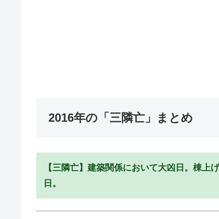
2016年の「三隣亡」まとめ
【三隣亡】建築関係において大凶日。棟上
日。