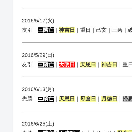
2016/5/17(火)
友引｜
三隣亡
｜
神吉日
｜重日｜己亥｜三碧｜
2016/5/29(日)
友引｜
三隣亡
｜
大明日
｜
天恩日
｜
神吉日
｜重
2016/6/13(月)
先勝｜
三隣亡
｜
天恩日
｜
母倉日
｜
月徳日
｜
帰
2016/6/25(土)