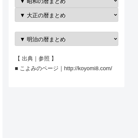
【 出典｜参照 】
■ こよみのページ｜http://koyomi8.com/