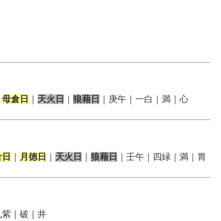
｜
母倉日
｜
天火日
｜
狼藉日
｜庚午｜一白｜満｜心
倉日
｜
月徳日
｜
天火日
｜
狼藉日
｜壬午｜四緑｜満｜胃
九紫｜破｜井