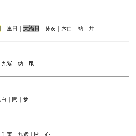
日
｜重日｜
大禍日
｜癸亥｜六白｜納｜井
｜九紫｜納｜尾
六白｜閉｜参
｜壬寅｜九紫｜閉｜心