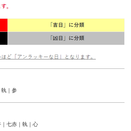
｜執｜参
午｜七赤｜執｜心