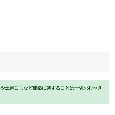
げや土起こしなど建築に関することは一切忌むべき