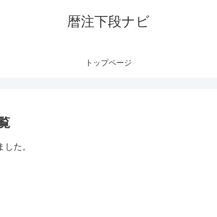
暦注下段ナビ
トップページ
覧
ました。