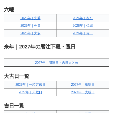
六曜
2026年｜先勝
2026年｜友引
2026年｜先負
2026年｜仏滅
2026年｜大安
2026年｜赤口
来年｜2027年の暦注下段・選日
2027年｜開運日・吉日まとめ
大吉日一覧
2027年｜一粒万倍日
2027年｜鬼宿日
2027年｜天赦日
2027年｜大明日
吉日一覧