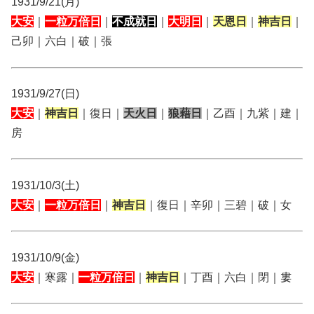
1931/9/21(月)
大安
｜
一粒万倍日
｜
不成就日
｜
大明日
｜
天恩日
｜
神吉日
｜
己卯｜六白｜破｜張
1931/9/27(日)
大安
｜
神吉日
｜復日｜
天火日
｜
狼藉日
｜乙酉｜九紫｜建｜
房
1931/10/3(土)
大安
｜
一粒万倍日
｜
神吉日
｜復日｜辛卯｜三碧｜破｜女
1931/10/9(金)
大安
｜寒露｜
一粒万倍日
｜
神吉日
｜丁酉｜六白｜閉｜婁