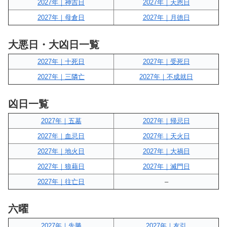
2027年｜神吉日
2027年｜天恩日
2027年｜母倉日
2027年｜月徳日
大悪日・大凶日一覧
2027年｜十死日
2027年｜受死日
2027年｜三隣亡
2027年｜不成就日
凶日一覧
2027年｜五墓
2027年｜帰忌日
2027年｜血忌日
2027年｜天火日
2027年｜地火日
2027年｜大禍日
2027年｜狼藉日
2027年｜滅門日
2027年｜往亡日
–
六曜
2027年｜先勝
2027年｜友引