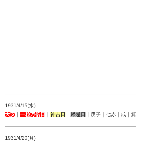
1931/4/15(水)
大安
｜
一粒万倍日
｜
神吉日
｜
帰忌日
｜庚子｜七赤｜成｜箕
1931/4/20(月)