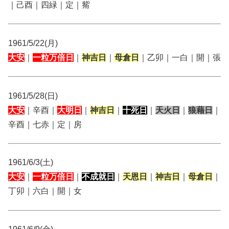
｜己酉｜四緑｜定｜觜
1961/5/22(月)
大安
｜
一粒万倍日
｜
神吉日
｜
母倉日
｜乙卯｜一白｜開｜張
1961/5/28(日)
大安
｜辛酉｜
大明日
｜
神吉日
｜
十死日
｜
天火日
｜
狼藉日
｜
辛酉｜七赤｜定｜房
1961/6/3(土)
大安
｜
一粒万倍日
｜
不成就日
｜
天恩日
｜
神吉日
｜
母倉日
｜
丁卯｜六白｜開｜女