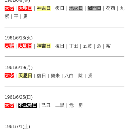
1961/6/9(金)
大安
｜
大明日
｜
神吉日
｜復日｜
地火日
｜
滅門日
｜癸酉｜九
紫｜平｜婁
1961/6/13(火)
大安
｜
大明日
｜
神吉日
｜復日｜丁丑｜五黄｜危｜觜
1961/6/19(月)
大安
｜
天恩日
｜復日｜癸未｜八白｜除｜張
1961/6/25(日)
大安
｜
不成就日
｜己丑｜二黒｜危｜房
1961/7/1(土)