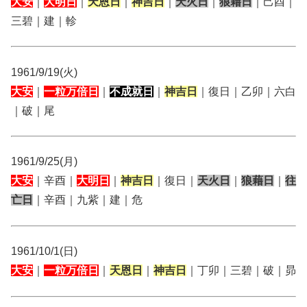
大安
｜
大明日
｜
天恩日
｜
神吉日
｜
天火日
｜
狼藉日
｜己酉｜
三碧｜建｜軫
1961/9/19(火)
大安
｜
一粒万倍日
｜
不成就日
｜
神吉日
｜復日｜乙卯｜六白
｜破｜尾
1961/9/25(月)
大安
｜辛酉｜
大明日
｜
神吉日
｜復日｜
天火日
｜
狼藉日
｜
往
亡日
｜辛酉｜九紫｜建｜危
1961/10/1(日)
大安
｜
一粒万倍日
｜
天恩日
｜
神吉日
｜丁卯｜三碧｜破｜昴