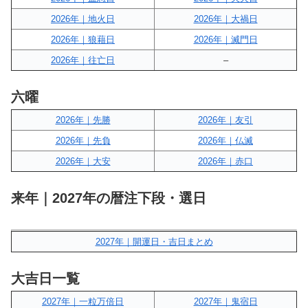
2026年｜地火日
2026年｜大禍日
2026年｜狼藉日
2026年｜滅門日
2026年｜往亡日
–
六曜
2026年｜先勝
2026年｜友引
2026年｜先負
2026年｜仏滅
2026年｜大安
2026年｜赤口
来年｜2027年の暦注下段・選日
2027年｜開運日・吉日まとめ
大吉日一覧
2027年｜一粒万倍日
2027年｜鬼宿日