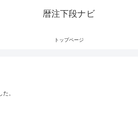
暦注下段ナビ
トップページ
した。