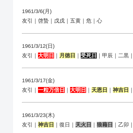
1961/3/6(月)
友引｜啓蟄｜戊戌｜五黄｜危｜心
1961/3/12(日)
友引｜
大明日
｜
月徳日
｜
受死日
｜甲辰｜二黒
1961/3/17(金)
友引｜
一粒万倍日
｜
大明日
｜
天恩日
｜
神吉日
1961/3/23(木)
友引｜
神吉日
｜復日｜
天火日
｜
狼藉日
｜乙卯