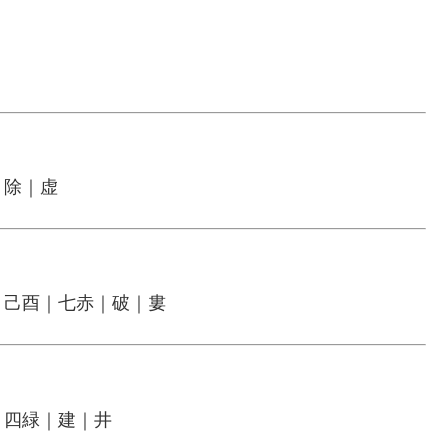
｜除｜虚
｜己酉｜七赤｜破｜婁
｜四緑｜建｜井