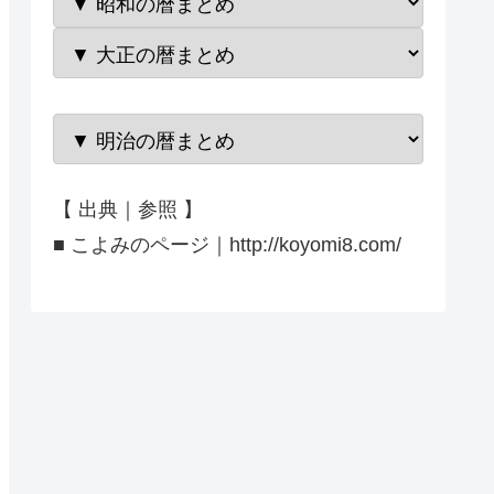
【 出典｜参照 】
■ こよみのページ｜http://koyomi8.com/