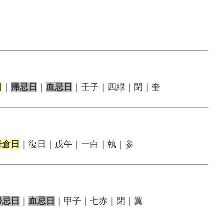
日
｜
帰忌日
｜
血忌日
｜壬子｜四緑｜閉｜奎
母倉日
｜復日｜戊午｜一白｜執｜参
帰忌日
｜
血忌日
｜甲子｜七赤｜閉｜翼