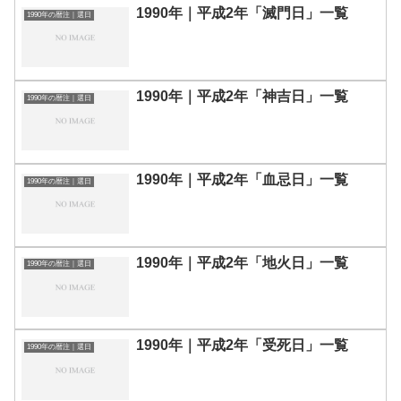
1990年｜平成2年「滅門日」一覧
1990年の暦注｜選日
1990年｜平成2年「神吉日」一覧
1990年の暦注｜選日
1990年｜平成2年「血忌日」一覧
1990年の暦注｜選日
1990年｜平成2年「地火日」一覧
1990年の暦注｜選日
1990年｜平成2年「受死日」一覧
1990年の暦注｜選日