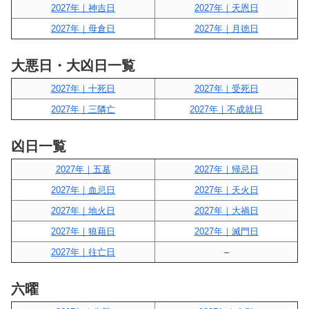
2027年｜神吉日
2027年｜天恩日
2027年｜母倉日
2027年｜月徳日
大悪日・大凶日一覧
2027年｜十死日
2027年｜受死日
2027年｜三隣亡
2027年｜不成就日
凶日一覧
2027年｜五墓
2027年｜帰忌日
2027年｜血忌日
2027年｜天火日
2027年｜地火日
2027年｜大禍日
2027年｜狼藉日
2027年｜滅門日
2027年｜往亡日
–
六曜