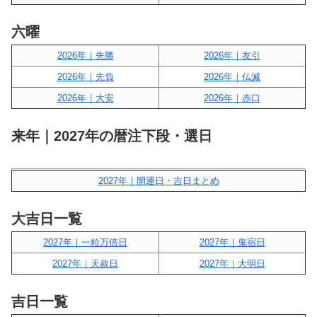
六曜
2026年｜先勝
2026年｜友引
2026年｜先負
2026年｜仏滅
2026年｜大安
2026年｜赤口
来年｜2027年の暦注下段・選日
2027年｜開運日・吉日まとめ
大吉日一覧
2027年｜一粒万倍日
2027年｜鬼宿日
2027年｜天赦日
2027年｜大明日
吉日一覧