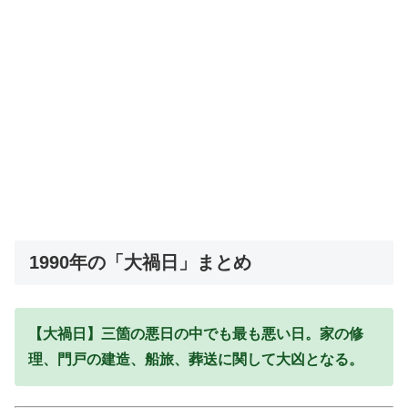
1990年の「大禍日」まとめ
【大禍日】三箇の悪日の中でも最も悪い日。家の修
理、門戸の建造、船旅、葬送に関して大凶となる。