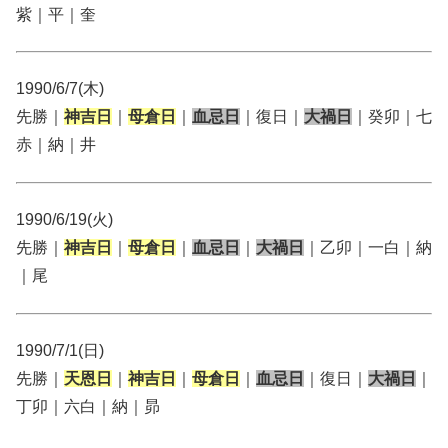
紫｜平｜奎
1990/6/7(木)
先勝｜
神吉日
｜
母倉日
｜
血忌日
｜復日｜
大禍日
｜癸卯｜七
赤｜納｜井
1990/6/19(火)
先勝｜
神吉日
｜
母倉日
｜
血忌日
｜
大禍日
｜乙卯｜一白｜納
｜尾
1990/7/1(日)
先勝｜
天恩日
｜
神吉日
｜
母倉日
｜
血忌日
｜復日｜
大禍日
｜
丁卯｜六白｜納｜昴