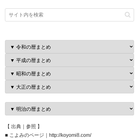
【 出典｜参照 】
■ こよみのページ｜http://koyomi8.com/