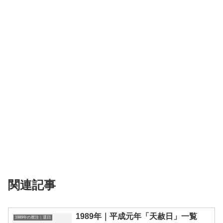
関連記事
1989年｜平成元年「天赦日」一覧
1989年の暦注｜選日