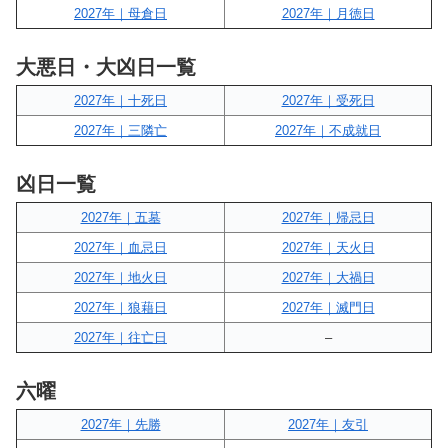
2027年｜母倉日
2027年｜月徳日
大悪日・大凶日一覧
2027年｜十死日
2027年｜受死日
2027年｜三隣亡
2027年｜不成就日
凶日一覧
2027年｜五墓
2027年｜帰忌日
2027年｜血忌日
2027年｜天火日
2027年｜地火日
2027年｜大禍日
2027年｜狼藉日
2027年｜滅門日
2027年｜往亡日
–
六曜
2027年｜先勝
2027年｜友引