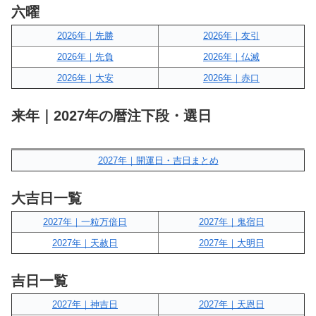
六曜
2026年｜先勝
2026年｜友引
2026年｜先負
2026年｜仏滅
2026年｜大安
2026年｜赤口
来年｜2027年の暦注下段・選日
2027年｜開運日・吉日まとめ
大吉日一覧
2027年｜一粒万倍日
2027年｜鬼宿日
2027年｜天赦日
2027年｜大明日
吉日一覧
2027年｜神吉日
2027年｜天恩日