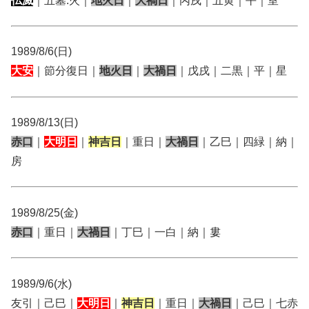
仏滅
｜五墓:火｜
地火日
｜
大禍日
｜丙戌｜五黄｜平｜室
1989/8/6(日)
大安
｜節分復日｜
地火日
｜
大禍日
｜戊戌｜二黒｜平｜星
1989/8/13(日)
赤口
｜
大明日
｜
神吉日
｜重日｜
大禍日
｜乙巳｜四緑｜納｜
房
1989/8/25(金)
赤口
｜重日｜
大禍日
｜丁巳｜一白｜納｜婁
1989/9/6(水)
友引｜己巳｜
大明日
｜
神吉日
｜重日｜
大禍日
｜己巳｜七赤