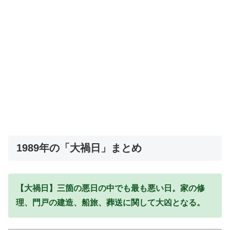
1989年の「大禍日」まとめ
【大禍日】三箇の悪日の中でも最も悪い日。家の修
理、門戸の建造、船旅、葬送に関して大凶となる。