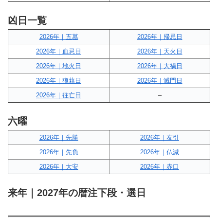
凶日一覧
2026年｜五墓
2026年｜帰忌日
2026年｜血忌日
2026年｜天火日
2026年｜地火日
2026年｜大禍日
2026年｜狼藉日
2026年｜滅門日
2026年｜往亡日
–
六曜
2026年｜先勝
2026年｜友引
2026年｜先負
2026年｜仏滅
2026年｜大安
2026年｜赤口
来年｜2027年の暦注下段・選日