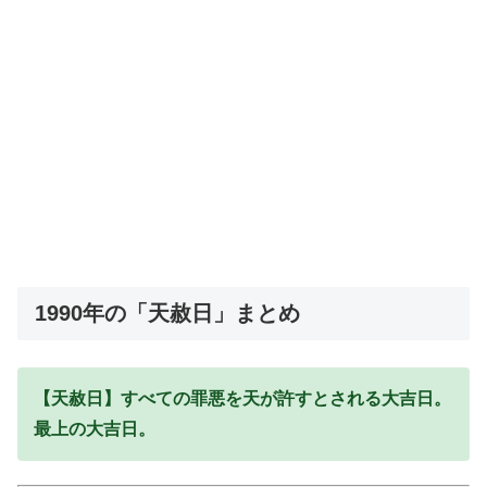
1990年の「天赦日」まとめ
【天赦日】すべての罪悪を天が許すとされる大吉日。
最上の大吉日。