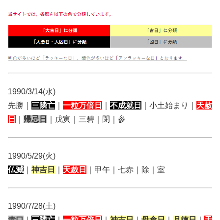
1990/3/14(水)
先勝｜
三隣亡
｜
一粒万倍日
｜
不成就日
｜小土始まり｜
天赦
日
｜
帰忌日
｜戊寅｜三碧｜閉｜参
1990/5/29(火)
仏滅
｜
神吉日
｜
天赦日
｜甲午｜七赤｜除｜室
1990/7/28(土)
赤口
｜
三隣亡
｜
一粒万倍日
｜
神吉日
｜
母倉日
｜
月徳日
｜
天