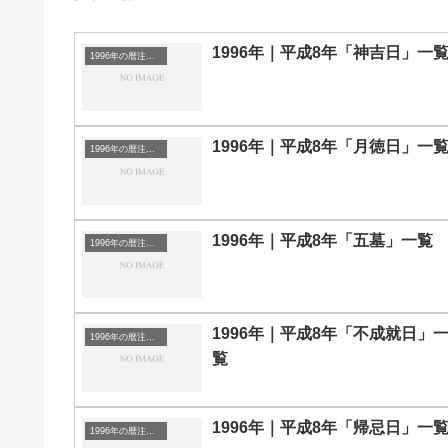
1996年｜平成8年「神吉日」一
1996年の暦注｜選日
1996年｜平成8年「月徳日」一
1996年の暦注｜選日
1996年｜平成8年「五墓」一覧
1996年の暦注｜選日
1996年｜平成8年「不成就日」
1996年の暦注｜選日
覧
1996年｜平成8年「帰忌日」一
1996年の暦注｜選日