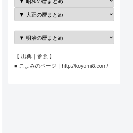
【 出典｜参照 】
■ こよみのページ｜http://koyomi8.com/