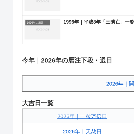
1996年｜平成8年「三隣亡」一
1996年の暦注｜選日
今年｜2026年の暦注下段・選日
2026年
大吉日一覧
2026年｜一粒万倍日
2026年｜天赦日