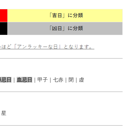
帰忌日
｜
血忌日
｜甲子｜七赤｜閉｜虚
｜星