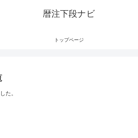
暦注下段ナビ
トップページ
覧
ました。