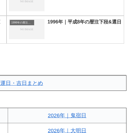
覧
1996年｜平成8年の暦注下段&選日
1996年の暦注｜選日
｜開運日・吉日まとめ
2026年｜鬼宿日
2026年｜大明日