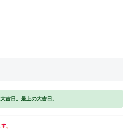
る大吉日。最上の大吉日。