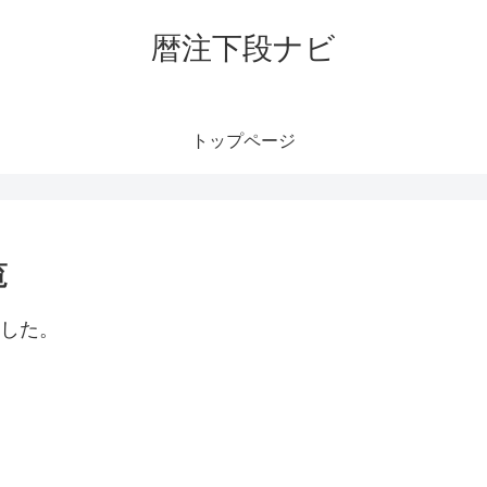
暦注下段ナビ
トップページ
覧
ました。