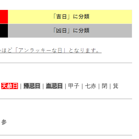
｜
天赦日
｜
帰忌日
｜
血忌日
｜甲子｜七赤｜閉｜箕
｜参