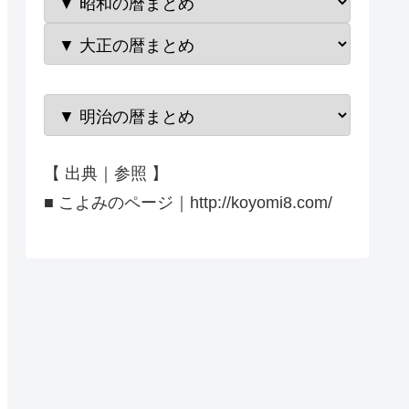
【 出典｜参照 】
■ こよみのページ｜http://koyomi8.com/