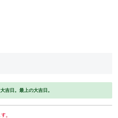
る大吉日。最上の大吉日。