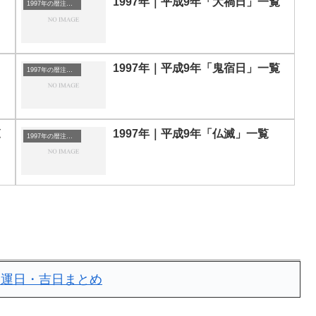
1997年｜平成9年「大禍日」一覧
1997年の暦注｜選日
1997年｜平成9年「鬼宿日」一覧
1997年の暦注｜選日
覧
1997年｜平成9年「仏滅」一覧
1997年の暦注｜選日
｜開運日・吉日まとめ