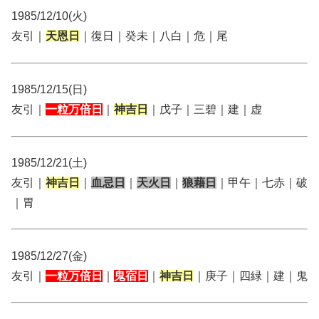
1985/12/10(火)
友引｜
天恩日
｜復日｜癸未｜八白｜危｜尾
1985/12/15(日)
友引｜
一粒万倍日
｜
神吉日
｜戊子｜三碧｜建｜虚
1985/12/21(土)
友引｜
神吉日
｜
血忌日
｜
天火日
｜
狼藉日
｜甲午｜七赤｜破
｜胃
1985/12/27(金)
友引｜
一粒万倍日
｜
鬼宿日
｜
神吉日
｜庚子｜四緑｜建｜鬼