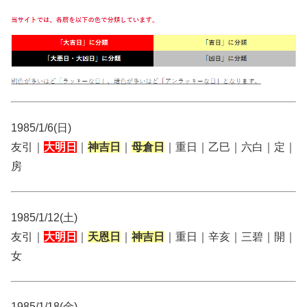
1985/1/6(日)
友引｜
大明日
｜
神吉日
｜
母倉日
｜重日｜乙巳｜六白｜定｜
房
1985/1/12(土)
友引｜
大明日
｜
天恩日
｜
神吉日
｜重日｜辛亥｜三碧｜開｜
女
1985/1/18(金)