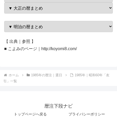
【 出典｜参照 】
■ こよみのページ｜http://koyomi8.com/
ホーム
1985年の暦注｜選日
1985年｜昭和60年「友
引」一覧
暦注下段ナビ
トップページへ戻る
プライバシーポリシー