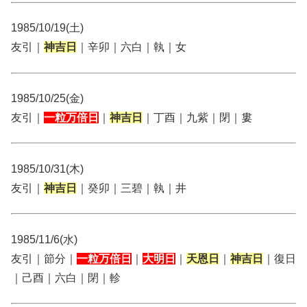
1985/10/19(土)
友引｜
神吉日
｜辛卯｜六白｜執｜女
1985/10/25(金)
友引｜
一粒万倍日
｜
神吉日
｜丁酉｜九紫｜閉｜婁
1985/10/31(木)
友引｜
神吉日
｜癸卯｜三碧｜執｜井
1985/11/6(水)
友引｜節分｜
一粒万倍日
｜
大明日
｜
天恩日
｜
神吉日
｜復日
｜己酉｜六白｜閉｜軫