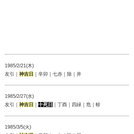
1985/2/21(木)
友引｜
神吉日
｜辛卯｜七赤｜除｜井
1985/2/27(水)
友引｜
神吉日
｜
十死日
｜丁酉｜四緑｜危｜軫
1985/3/5(火)