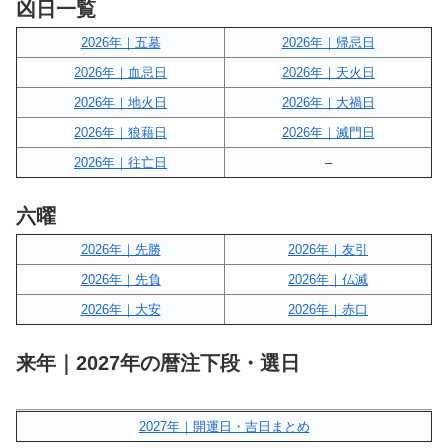
凶日一覧
2026年｜五墓
2026年｜帰忌日
2026年｜血忌日
2026年｜天火日
2026年｜地火日
2026年｜大禍日
2026年｜狼藉日
2026年｜滅門日
2026年｜往亡日
–
六曜
2026年｜先勝
2026年｜友引
2026年｜先負
2026年｜仏滅
2026年｜大安
2026年｜赤口
来年｜2027年の暦注下段・選日
2027年｜開運日・吉日まとめ