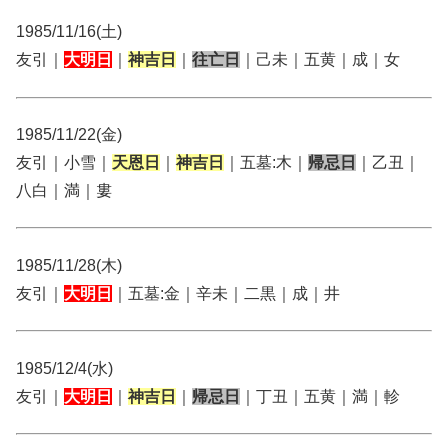
1985/11/16(土)
友引｜
大明日
｜
神吉日
｜
往亡日
｜己未｜五黄｜成｜女
1985/11/22(金)
友引｜小雪｜
天恩日
｜
神吉日
｜五墓:木｜
帰忌日
｜乙丑｜
八白｜満｜婁
1985/11/28(木)
友引｜
大明日
｜五墓:金｜辛未｜二黒｜成｜井
1985/12/4(水)
友引｜
大明日
｜
神吉日
｜
帰忌日
｜丁丑｜五黄｜満｜軫