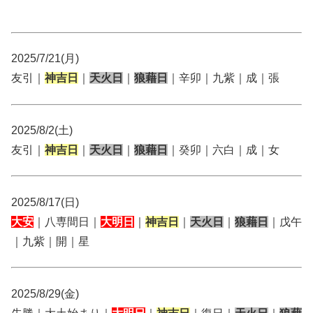
2025/7/21(月)
友引｜
神吉日
｜
天火日
｜
狼藉日
｜辛卯｜九紫｜成｜張
2025/8/2(土)
友引｜
神吉日
｜
天火日
｜
狼藉日
｜癸卯｜六白｜成｜女
2025/8/17(日)
大安
｜八専間日｜
大明日
｜
神吉日
｜
天火日
｜
狼藉日
｜戊午
｜九紫｜開｜星
2025/8/29(金)