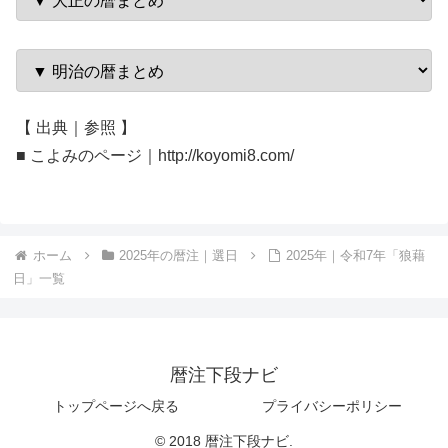
【 出典｜参照 】
■ こよみのページ｜http://koyomi8.com/
ホーム
2025年の暦注｜選日
2025年｜令和7年「狼藉
日」一覧
暦注下段ナビ
トップページへ戻る
プライバシーポリシー
© 2018 暦注下段ナビ.