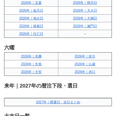
2026年｜五墓
2026年｜帰忌日
2026年｜血忌日
2026年｜天火日
2026年｜地火日
2026年｜大禍日
2026年｜狼藉日
2026年｜滅門日
2026年｜往亡日
–
六曜
2026年｜先勝
2026年｜友引
2026年｜先負
2026年｜仏滅
2026年｜大安
2026年｜赤口
来年｜2027年の暦注下段・選日
2027年｜開運日・吉日まとめ