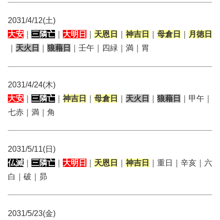
2031/4/12(土)
大安
｜
三隣亡
｜
大明日
｜
天恩日
｜
神吉日
｜
母倉日
｜
月徳日
｜
天火日
｜
狼藉日
｜壬午｜四緑｜満｜胃
2031/4/24(木)
大安
｜
三隣亡
｜
神吉日
｜
母倉日
｜
天火日
｜
狼藉日
｜甲午｜
七赤｜満｜角
2031/5/11(日)
仏滅
｜
三隣亡
｜
大明日
｜
天恩日
｜
神吉日
｜重日｜辛亥｜六
白｜破｜昴
2031/5/23(金)