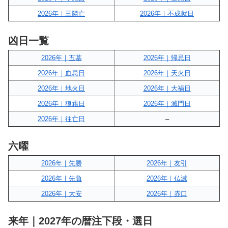
2026年｜三隣亡
2026年｜不成就日
凶日一覧
2026年｜五墓
2026年｜帰忌日
2026年｜血忌日
2026年｜天火日
2026年｜地火日
2026年｜大禍日
2026年｜狼藉日
2026年｜滅門日
2026年｜往亡日
–
六曜
2026年｜先勝
2026年｜友引
2026年｜先負
2026年｜仏滅
2026年｜大安
2026年｜赤口
来年｜2027年の暦注下段・選日