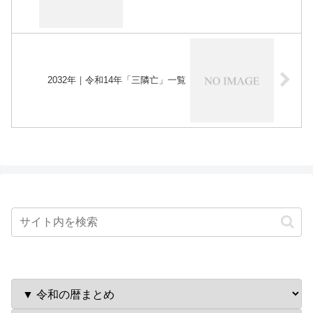
2032年｜令和14年「三隣亡」一覧