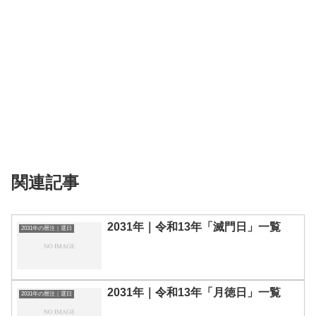
関連記事
2031年｜令和13年「滅門日」一覧
2031年の暦注｜選日
2031年｜令和13年「月徳日」一覧
2031年の暦注｜選日