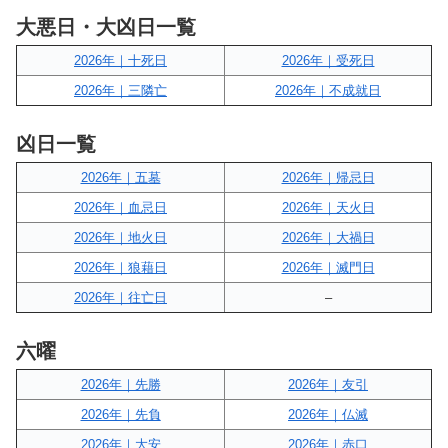
大悪日・大凶日一覧
2026年｜十死日
2026年｜受死日
2026年｜三隣亡
2026年｜不成就日
凶日一覧
2026年｜五墓
2026年｜帰忌日
2026年｜血忌日
2026年｜天火日
2026年｜地火日
2026年｜大禍日
2026年｜狼藉日
2026年｜滅門日
2026年｜往亡日
–
六曜
2026年｜先勝
2026年｜友引
2026年｜先負
2026年｜仏滅
2026年｜大安
2026年｜赤口