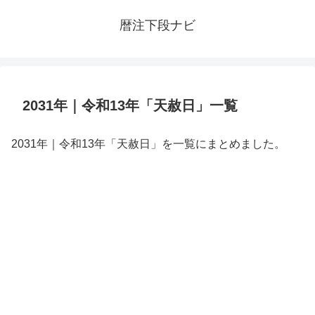
暦注下段ナビ
2031年｜令和13年「天赦日」一覧
2031年｜令和13年「天赦日」を一覧にまとめました。