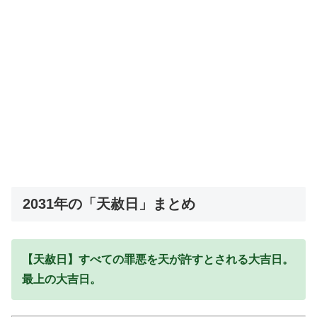
2031年の「天赦日」まとめ
【天赦日】すべての罪悪を天が許すとされる大吉日。
最上の大吉日。