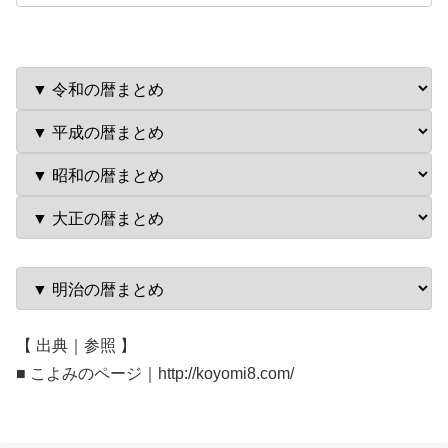
【 出典｜参照 】
■ こよみのページ｜http://koyomi8.com/