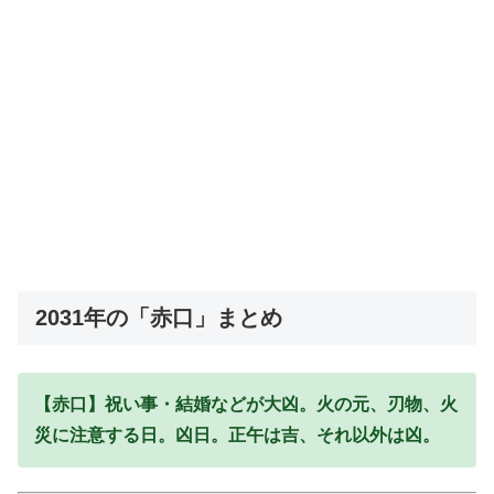
2031年の「赤口」まとめ
【赤口】祝い事・結婚などが大凶。火の元、刃物、火
災に注意する日。凶日。正午は吉、それ以外は凶。