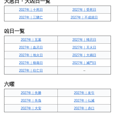
大悪日・大凶日一覧
2027年｜十死日
2027年｜受死日
2027年｜三隣亡
2027年｜不成就日
凶日一覧
2027年｜五墓
2027年｜帰忌日
2027年｜血忌日
2027年｜天火日
2027年｜地火日
2027年｜大禍日
2027年｜狼藉日
2027年｜滅門日
2027年｜往亡日
–
六曜
2027年｜先勝
2027年｜友引
2027年｜先負
2027年｜仏滅
2027年｜大安
2027年｜赤口