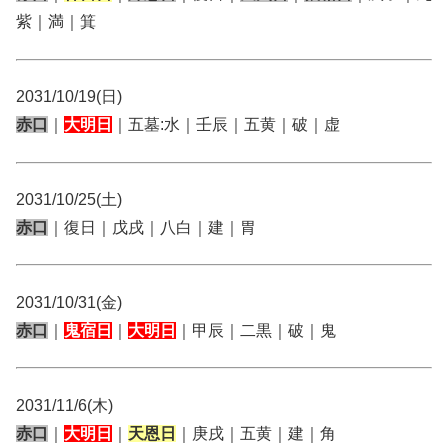
紫｜満｜箕
2031/10/19(日)
赤口
｜
大明日
｜五墓:水｜壬辰｜五黄｜破｜虚
2031/10/25(土)
赤口
｜復日｜戊戌｜八白｜建｜胃
2031/10/31(金)
赤口
｜
鬼宿日
｜
大明日
｜甲辰｜二黒｜破｜鬼
2031/11/6(木)
赤口
｜
大明日
｜
天恩日
｜庚戌｜五黄｜建｜角