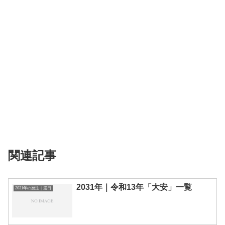
関連記事
2031年｜令和13年「大安」一覧
2031年の暦注｜選日