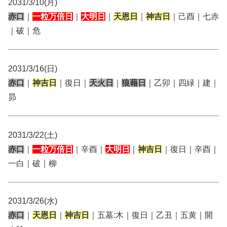
2031/3/10(月)
赤口
｜
一粒万倍日
｜
大明日
｜
天恩日
｜
神吉日
｜己酉｜七赤
｜破｜危
2031/3/16(日)
赤口
｜
神吉日
｜復日｜
天火日
｜
狼藉日
｜乙卯｜四緑｜建｜
昴
2031/3/22(土)
赤口
｜
一粒万倍日
｜辛酉｜
大明日
｜
神吉日
｜復日｜辛酉｜
一白｜破｜柳
2031/3/26(水)
赤口
｜
天恩日
｜
神吉日
｜五墓:木｜復日｜乙丑｜五黄｜開