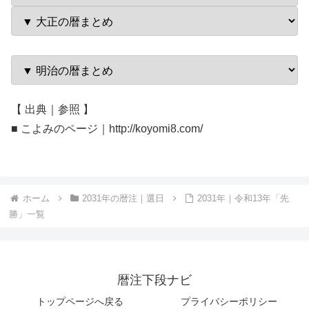
【 出典｜参照 】
■ こよみのページ｜http://koyomi8.com/
ホーム
2031年の暦注｜選日
2031年｜令和13年「先
勝」一覧
暦注下段ナビ
トップページへ戻る
プライバシーポリシー