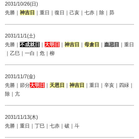
2031/10/26(日)
先勝｜
神吉日
｜重日｜復日｜己亥｜七赤｜除｜昴
2031/11/1(土)
先勝｜
不成就日
｜
大明日
｜
神吉日
｜
母倉日
｜
血忌日
｜重日
｜乙巳｜一白｜危｜柳
2031/11/7(金)
先勝｜節分
大明日
｜
天恩日
｜
神吉日
｜重日｜辛亥｜四緑｜
除｜亢
2031/11/13(木)
先勝｜重日｜丁巳｜七赤｜破｜斗