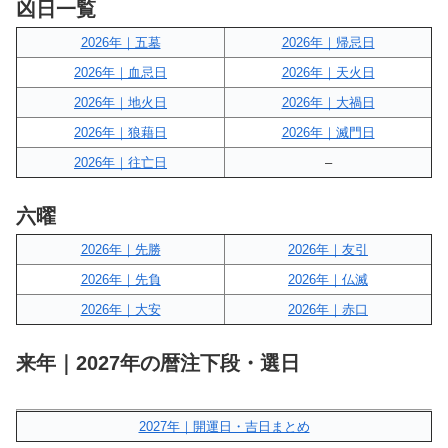
凶日一覧
2026年｜五墓
2026年｜帰忌日
2026年｜血忌日
2026年｜天火日
2026年｜地火日
2026年｜大禍日
2026年｜狼藉日
2026年｜滅門日
2026年｜往亡日
–
六曜
2026年｜先勝
2026年｜友引
2026年｜先負
2026年｜仏滅
2026年｜大安
2026年｜赤口
来年｜2027年の暦注下段・選日
2027年｜開運日・吉日まとめ