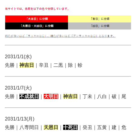
2031/1/1(水)
先勝｜
神吉日
｜辛丑｜二黒｜除｜軫
2031/1/7(火)
先勝｜
不成就日
｜
大明日
｜
神吉日
｜丁未｜八白｜破｜尾
2031/1/13(月)
先勝｜八専間日｜
天恩日
｜
十死日
｜癸丑｜五黄｜建｜危