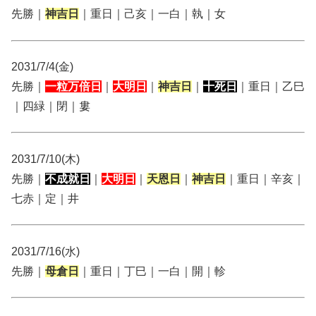
先勝｜
神吉日
｜重日｜己亥｜一白｜執｜女
2031/7/4(金)
先勝｜
一粒万倍日
｜
大明日
｜
神吉日
｜
十死日
｜重日｜乙巳
｜四緑｜閉｜婁
2031/7/10(木)
先勝｜
不成就日
｜
大明日
｜
天恩日
｜
神吉日
｜重日｜辛亥｜
七赤｜定｜井
2031/7/16(水)
先勝｜
母倉日
｜重日｜丁巳｜一白｜開｜軫