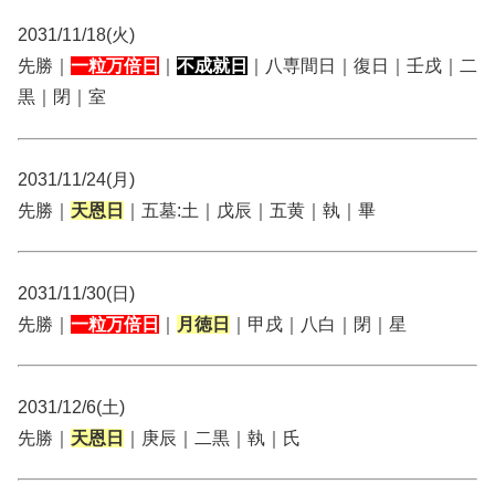
2031/11/18(火)
先勝｜
一粒万倍日
｜
不成就日
｜八専間日｜復日｜壬戌｜二
黒｜閉｜室
2031/11/24(月)
先勝｜
天恩日
｜五墓:土｜戊辰｜五黄｜執｜畢
2031/11/30(日)
先勝｜
一粒万倍日
｜
月徳日
｜甲戌｜八白｜閉｜星
2031/12/6(土)
先勝｜
天恩日
｜庚辰｜二黒｜執｜氏